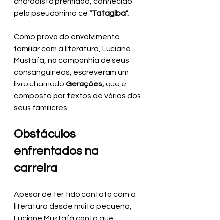
charadista premiado, conhecido 
pelo pseudônimo de
 "Tatagiba".
Como prova do envolvimento 
familiar com a literatura, Luciane 
Mustafá, na companhia de seus 
consanguíneos, escreveram um 
livro chamado 
Gerações,
 que é 
composto por textos de vários dos 
seus familiares.
Obstáculos 
enfrentados na 
carreira
Apesar de ter tido contato com a 
literatura desde muito pequena, 
Luciane Mustafá conta que 