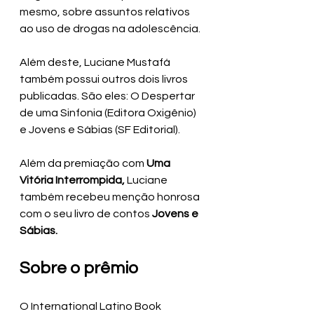
mesmo, sobre assuntos relativos 
ao uso de drogas na adolescência.
Além deste, Luciane Mustafá 
também possui outros dois livros 
publicadas. São eles: O Despertar 
de uma Sinfonia (Editora Oxigênio) 
e Jovens e Sábias (SF Editorial).
Além da premiação com 
Uma 
Vitória Interrompida,
 Luciane 
também recebeu menção honrosa 
com o seu livro de contos 
Jovens e 
Sábias.
Sobre o prêmio
O International Latino Book 