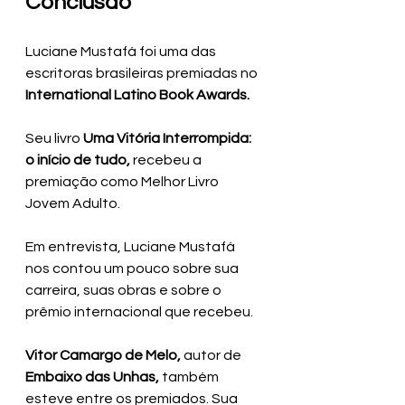
Conclusão
Luciane Mustafá foi uma das 
escritoras brasileiras premiadas no 
International Latino Book Awards.
Seu livro 
Uma Vitória Interrompida: 
o início de tudo, 
recebeu a 
premiação como Melhor Livro 
Jovem Adulto.
Em entrevista, Luciane Mustafá 
nos contou um pouco sobre sua 
carreira, suas obras e sobre o 
prêmio internacional que recebeu.
Vitor Camargo de Melo,
 autor de 
Embaixo das Unhas,
 também 
esteve entre os premiados. Sua 