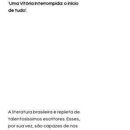
'
Uma Vitória Interrompida: o início 
de tudo'.
A literatura brasileira é repleta de 
talentosíssimos escritores. Esses, 
por sua vez, são capazes de nos 