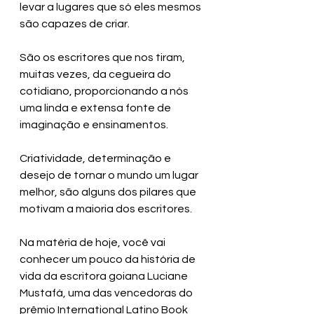
levar a lugares que só eles mesmos 
são capazes de criar. 
São os escritores que nos tiram, 
muitas vezes, da cegueira do 
cotidiano, proporcionando a nós 
uma linda e extensa fonte de 
imaginação e ensinamentos.
Criatividade, determinação e 
desejo de tornar o mundo um lugar 
melhor, são alguns dos pilares que 
motivam a maioria dos escritores.
Na matéria de hoje, você vai 
conhecer um pouco da história de 
vida da escritora goiana Luciane 
Mustafá, uma das vencedoras do 
prêmio International Latino Book 