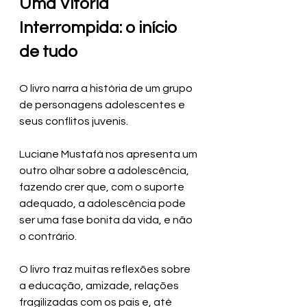
Uma Vitória 
Interrompida: o início 
de tudo
O livro narra a história de um grupo 
de personagens adolescentes e 
seus conflitos juvenis. 
Luciane Mustafá nos apresenta um 
outro olhar sobre a adolescência, 
fazendo crer que, com o suporte 
adequado, a adolescência pode 
ser uma fase bonita da vida, e não 
o contrário.
O livro traz muitas reflexões sobre 
a educação, amizade, relações 
fragilizadas com os pais e, até 