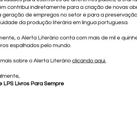
m contribui indiretamente para a criação de novas ob
a geração de empregos no setor e para a preservação
nuidade da produção literária em língua portuguesa.
ente, o Alerta Literário conta com mais de mil e quinh
os espalhados pelo mundo.
mais sobre o Alerta Literário
clicando aqui.
lmente,​
e LPS Livros Para Sempre
©2022-2026 por LPS - Livros Para Sempre.
Todos os direitos reservados.