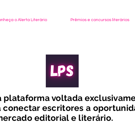
nheça o Alerta Literário
Sobre
Prêmios e concursos literários
 plataforma voltada exclusivam
 conectar escritores a oportuni
ercado editorial e literário.