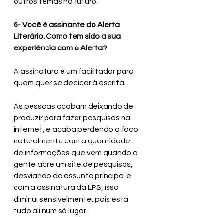
outros temas no futuro.
6- Você é assinante do Alerta 
Literário. Como tem sido a sua 
experiência com o Alerta?
A assinatura é um facilitador para 
quem quer se dedicar à escrita. 
As pessoas acabam deixando de 
produzir para fazer pesquisas na 
internet, e acaba perdendo o foco 
naturalmente com a quantidade 
de informações que vem quando a 
gente abre um site de pesquisas, 
desviando do assunto principal e 
com a assinatura da LPS, isso 
diminui sensivelmente, pois está 
tudo ali num só lugar. 