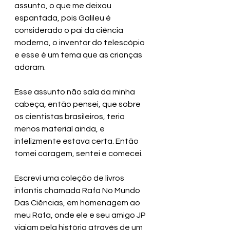
assunto, o que me deixou 
espantada, pois Galileu é 
considerado o pai da ciência 
moderna, o inventor do telescópio 
e esse é um tema que as crianças 
adoram. 
Esse assunto não saía da minha 
cabeça, então pensei, que sobre 
os cientistas brasileiros, teria 
menos material ainda, e 
infelizmente estava certa. Então 
tomei coragem, sentei e comecei. 
Escrevi uma coleção de livros 
infantis chamada Rafa No Mundo 
Das Ciências, em homenagem ao 
meu Rafa, onde ele e seu amigo JP 
viajam pela história através de um 