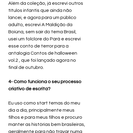
Além da coleção, já escrevi outros 
títulos infantis que ainda não 
lancei, e agora para um público 
adulto, escrevi A Maldição da 
Boiúna, sem sair do tema Brasil, 
usei um folclore do Pará e escrevi 
esse conto de terror para a 
antalogia Contos de halloween 
vol.2 , que foi lançado agora no 
final de outubro.
4- Como funciona o seu processo 
criativo de escrita?
Eu uso como start temas do meu 
dia a dia, principalmente meus 
filhos e para meus filhos e procuro 
manter as histórias bem brasileiras, 
geralmente para não travar numa 