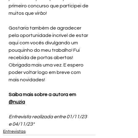
primeiro concurso que participei de 
muitos que virão! 
Gostaria também de agradecer 
pela oportunidade incrível de estar 
aqui com vocês divulgando um 
pouquinho do meu trabalho! Fui 
recebida de portas abertas! 
Obrigada mais uma vez. E espero 
poder voltar logo em breve com 
mais novidades!
Saiba mais sobre a autora em 
@nuzia
Entrevista realizada entre 01/11/23 
e 04/11/23*
Entrevistas