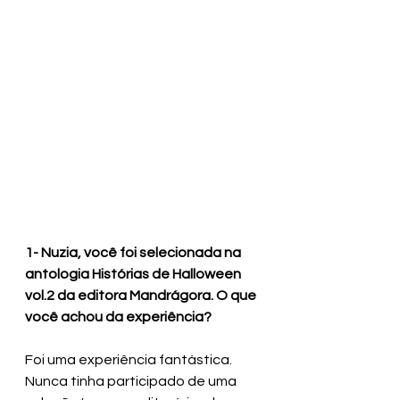
1- Nuzia, você foi selecionada na 
antologia Histórias de Halloween 
vol.2 da editora Mandrágora. O que 
você achou da experiência?
Foi uma experiência fantástica. 
Nunca tinha participado de uma 