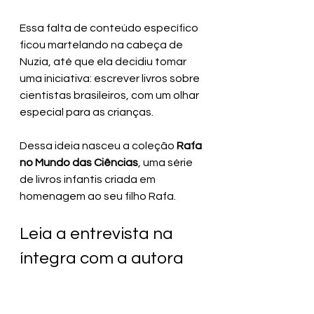
Essa falta de conteúdo específico 
ficou martelando na cabeça de 
Nuzia, até que ela decidiu tomar 
uma iniciativa: escrever livros sobre 
cientistas brasileiros, com um olhar 
especial para as crianças.
Dessa ideia nasceu a coleção 
Rafa 
no Mundo das Ciências
, uma série 
de livros infantis criada em 
homenagem ao seu filho Rafa.
Leia a entrevista na 
íntegra com a autora