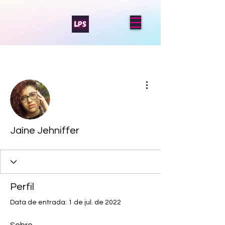
Mais ações
Jaíne Jehniffer
Perfil
Data de entrada: 1 de jul. de 2022