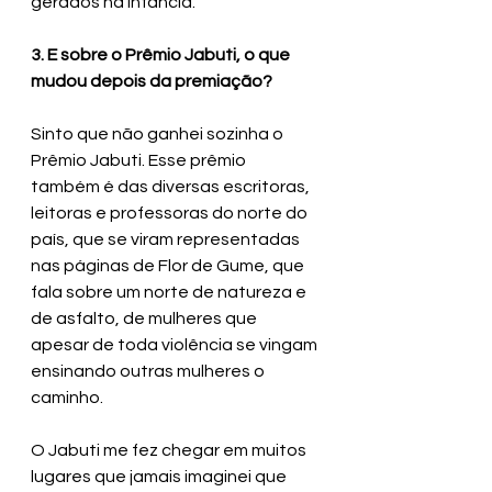
gerados na infância.
3. E sobre o Prêmio Jabuti, o que 
mudou depois da premiação?
Sinto que não ganhei sozinha o 
Prêmio Jabuti. Esse prêmio 
também é das diversas escritoras, 
leitoras e professoras do norte do 
país, que se viram representadas 
nas páginas de Flor de Gume, que 
fala sobre um norte de natureza e 
de asfalto, de mulheres que 
apesar de toda violência se vingam 
ensinando outras mulheres o 
caminho. 
O Jabuti me fez chegar em muitos 
lugares que jamais imaginei que 