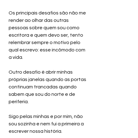
Os principais desafios são não me 
render ao olhar das outras 
pessoas sobre quem sou como 
escritora e quem devo ser, tento 
relembrar sempre o motivo pelo 
qual escrevo: esse incômodo com 
a vida. 
Outro desafio é abrir minhas 
próprias janelas quando as portas 
continuam trancadas quando 
sabem que sou do norte e de 
periferia. 
Sigo pelas minhas e por mim, não 
sou sozinha e nem fui a primeira a 
escrever nossa história. 