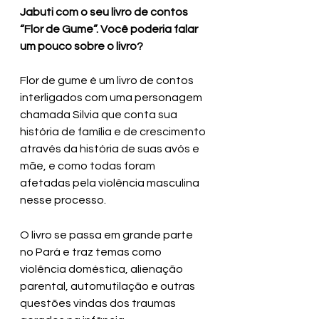
Jabuti com o seu livro de contos 
“Flor de Gume”. Você poderia falar 
um pouco sobre o livro?
Flor de gume é um livro de contos 
interligados com uma personagem 
chamada Silvia que conta sua 
história de família e de crescimento 
através da história de suas avós e 
mãe, e como todas foram 
afetadas pela violência masculina 
nesse processo. 
O livro se passa em grande parte 
no Pará e traz temas como 
violência doméstica, alienação 
parental, automutilação e outras 
questões vindas dos traumas 