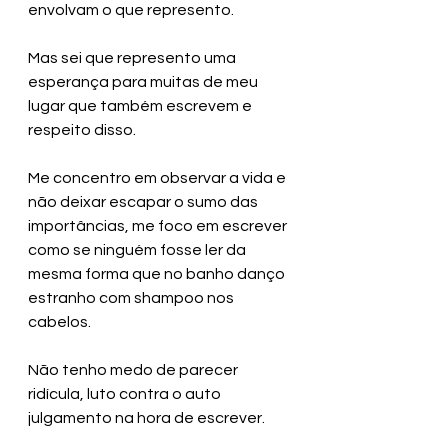
envolvam o que represento. 
Mas sei que represento uma 
esperança para muitas de meu 
lugar que também escrevem e 
respeito disso. 
Me concentro em observar a vida e 
não deixar escapar o sumo das 
importâncias, me foco em escrever 
como se ninguém fosse ler da 
mesma forma que no banho danço 
estranho com shampoo nos 
cabelos. 
Não tenho medo de parecer 
ridícula, luto contra o auto 
julgamento na hora de escrever. 