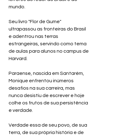
mundo.
Seu livro "Flor de Gume" 
ultrapassou as fronteiras do Brasil 
e adentrou nas terras 
estrangeiras, servindo como tema 
de aulas para alunos no campus de 
Harvard.   
Paraense, nascida em Santarém, 
Monique enfrentou inúmeros 
desafios na sua carreira, mas 
nunca desistiu de escrever e hoje 
colhe os frutos de sua persistência 
e verdade.
Verdade essa de seu povo, de sua 
terra, de sua própria história e de 