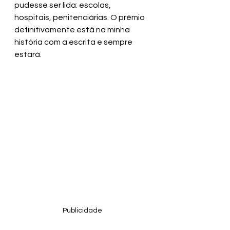
pudesse ser lida: escolas, 
hospitais, penitenciárias. O prêmio 
definitivamente está na minha 
história com a escrita e sempre 
estará. 
Publicidade