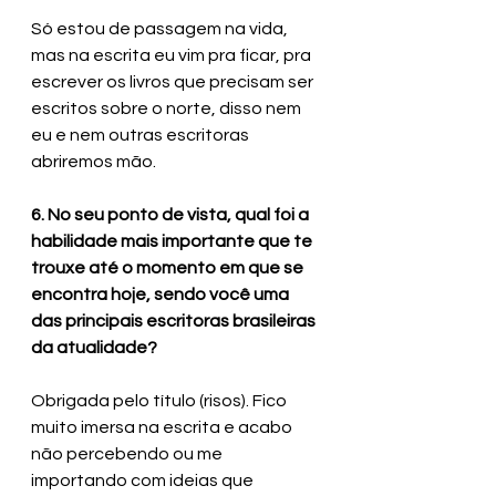
Só estou de passagem na vida, 
mas na escrita eu vim pra ficar, pra 
escrever os livros que precisam ser 
escritos sobre o norte, disso nem 
eu e nem outras escritoras 
abriremos mão.
6. No seu ponto de vista, qual foi a 
habilidade mais importante que te 
trouxe até o momento em que se 
encontra hoje, sendo você uma 
das principais escritoras brasileiras 
da atualidade?
Obrigada pelo título (risos). Fico 
muito imersa na escrita e acabo 
não percebendo ou me 
importando com ideias que 