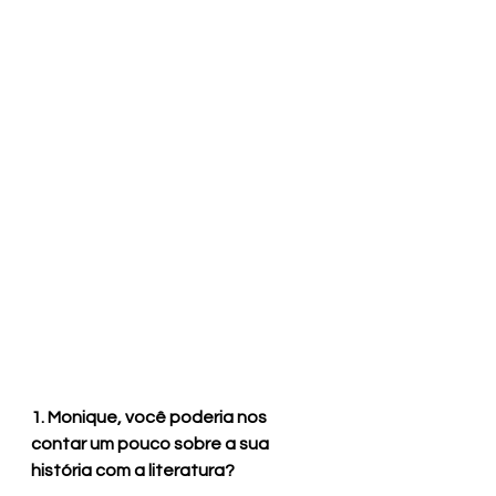
1. Monique, você poderia nos 
contar um pouco sobre a sua 
história com a literatura?