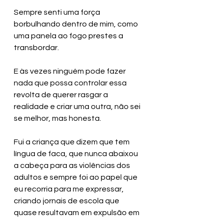
Sempre senti uma força 
borbulhando dentro de mim, como 
uma panela ao fogo prestes a 
transbordar. 
E às vezes ninguém pode fazer 
nada que possa controlar essa 
revolta de querer rasgar a 
realidade e criar uma outra, não sei 
se melhor, mas honesta. 
Fui a criança que dizem que tem 
língua de faca, que nunca abaixou 
a cabeça para as violências dos 
adultos e sempre foi ao papel que 
eu recorria para me expressar, 
criando jornais de escola que 
quase resultavam em expulsão em 