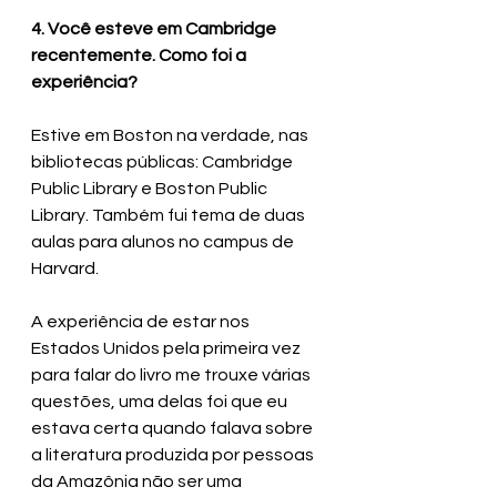
4. Você esteve em Cambridge 
recentemente. Como foi a 
experiência?
Estive em Boston na verdade, nas 
bibliotecas públicas: Cambridge 
Public Library e Boston Public 
Library. Também fui tema de duas 
aulas para alunos no campus de 
Harvard. 
A experiência de estar nos 
Estados Unidos pela primeira vez 
para falar do livro me trouxe várias 
questões, uma delas foi que eu 
estava certa quando falava sobre 
a literatura produzida por pessoas 
da Amazônia não ser uma 