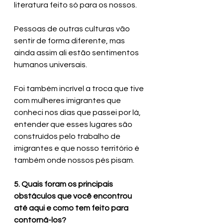
literatura feito só para os nossos. 
Pessoas de outras culturas vão 
sentir de forma diferente, mas 
ainda assim ali estão sentimentos 
humanos universais. 
Foi também incrível a troca que tive 
com mulheres imigrantes que 
conheci nos dias que passei por lá, 
entender que esses lugares são 
construídos pelo trabalho de 
imigrantes e que nosso território é 
também onde nossos pés pisam.
5. Quais foram os principais 
obstáculos que você encontrou 
até aqui e como tem feito para 
contorná-los?