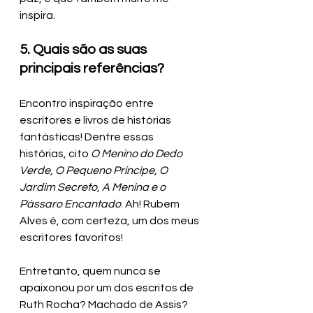
inspira.
5. Quais são as suas 
principais referências?
Encontro inspiração entre 
escritores e livros de histórias 
fantásticas! Dentre essas 
histórias, cito 
O Menino do Dedo 
Verde
, 
O Pequeno Príncipe
, 
O 
Jardim Secreto
, 
A Menina e o 
Pássaro Encantado
. Ah! Rubem 
Alves é, com certeza, um dos meus 
escritores favoritos!
Entretanto, quem nunca se 
apaixonou por um dos escritos de 
Ruth Rocha? Machado de Assis? 