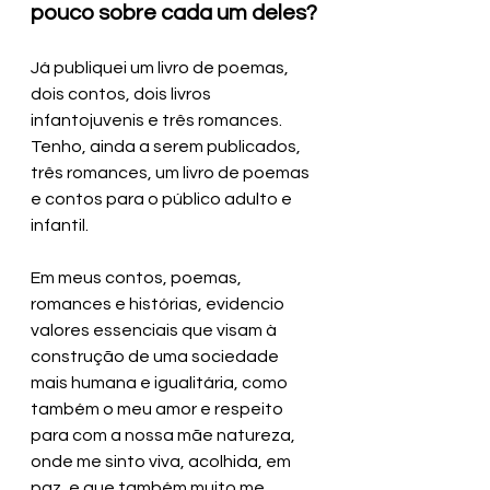
pouco sobre cada um deles?
Já publiquei um livro de poemas, 
dois contos, dois livros 
infantojuvenis e três romances.
Tenho, ainda a serem publicados, 
três romances, um livro de poemas 
e contos para o público adulto e 
infantil.
Em meus contos, poemas, 
romances e histórias, evidencio 
valores essenciais que visam à 
construção de uma sociedade 
mais humana e igualitária, como 
também o meu amor e respeito 
para com a nossa mãe natureza, 
onde me sinto viva, acolhida, em 
paz, e que também muito me 