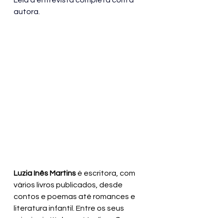
Leia a entrevista completa com a 
autora.
Luzia Inês Martins 
é escritora, com 
vários livros publicados, desde 
contos e poemas até romances e 
literatura infantil. Entre os seus 