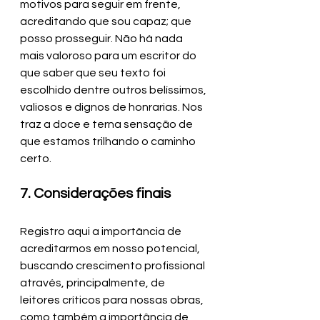
motivos para seguir em frente, 
acreditando que sou capaz; que 
posso prosseguir. Não há nada 
mais valoroso para um escritor do 
que saber que seu texto foi 
escolhido dentre outros belíssimos, 
valiosos e dignos de honrarias. Nos 
traz a doce e terna sensação de 
que estamos trilhando o caminho 
certo.
7. Considerações finais
Registro aqui a importância de 
acreditarmos em nosso potencial, 
buscando crescimento profissional 
através, principalmente, de 
leitores críticos para nossas obras, 
como também a importância de 