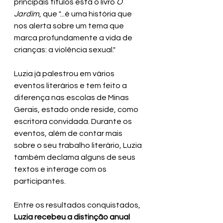
principais títulos está o livro 
O 
Jardim
, que "...é uma história que 
nos alerta sobre um tema que 
marca profundamente a vida de 
crianças: a violência sexual."
Luzia já palestrou em vários 
eventos literários e tem feito a 
diferença nas escolas de Minas 
Gerais, estado onde reside, como 
escritora convidada. Durante os 
eventos, além de contar mais 
sobre o seu trabalho literário, Luzia 
também declama alguns de seus 
textos e interage com os 
participantes.
Entre os resultados conquistados, 
Luzia recebeu a distinção anual 