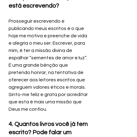
está escrevendo?
Prosseguir escrevendo e 
publicando meus escritos é o que 
hoje me motiva e preenche de vida 
e alegria o meu ser. Escrever, para 
mim, é ter a missão divina de 
espalhar “sementes de amor e luz”. 
É uma grande bênção que 
pretendo honrar, na tentativa de 
oferecer aos leitores escritos que 
agreguem valores éticos e morais. 
Sinto-me feliz e grata por acreditar 
que esta é mais uma missão que 
Deus me confiou.
4. Quantos livros você já tem 
escrito? Pode falar um 