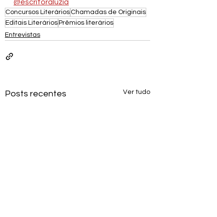
@escritoraluzia
Concursos Literários
Chamadas de Originais
Editais Literários
Prêmios literários
Entrevistas
Ver tudo
Posts recentes