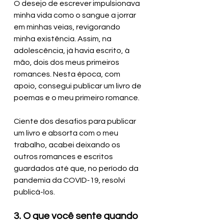
O desejo de escrever impulsionava 
minha vida como o sangue a jorrar 
em minhas veias, revigorando 
minha existência. Assim, na 
adolescência, já havia escrito, à 
mão, dois dos meus primeiros 
romances. Nesta época, com 
apoio, consegui publicar um livro de 
poemas e o meu primeiro romance.
Ciente dos desafios para publicar 
um livro e absorta com o meu 
trabalho, acabei deixando os 
outros romances e escritos 
guardados até que, no período da 
pandemia da COVID-19, resolvi 
publicá-los.
3. O que você sente quando 