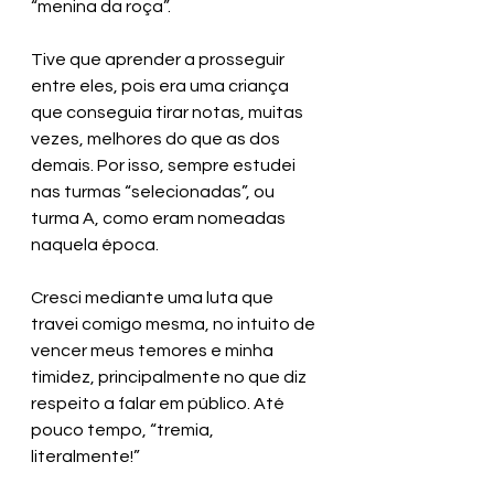
“menina da roça”. 
Tive que aprender a prosseguir 
entre eles, pois era uma criança 
que conseguia tirar notas, muitas 
vezes, melhores do que as dos 
demais. Por isso, sempre estudei 
nas turmas “selecionadas”, ou 
turma A, como eram nomeadas 
naquela época.
Cresci mediante uma luta que 
travei comigo mesma, no intuito de 
vencer meus temores e minha 
timidez, principalmente no que diz 
respeito a falar em público. Até 
pouco tempo, “tremia, 
literalmente!”