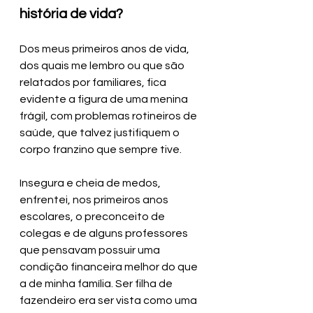
história de vida?
Dos meus primeiros anos de vida, 
dos quais me lembro ou que são 
relatados por familiares, fica 
evidente a figura de uma menina 
frágil, com problemas rotineiros de 
saúde, que talvez justifiquem o 
corpo franzino que sempre tive. 
Insegura e cheia de medos, 
enfrentei, nos primeiros anos 
escolares, o preconceito de 
colegas e de alguns professores 
que pensavam possuir uma 
condição financeira melhor do que 
a de minha família. Ser filha de 
fazendeiro era ser vista como uma 