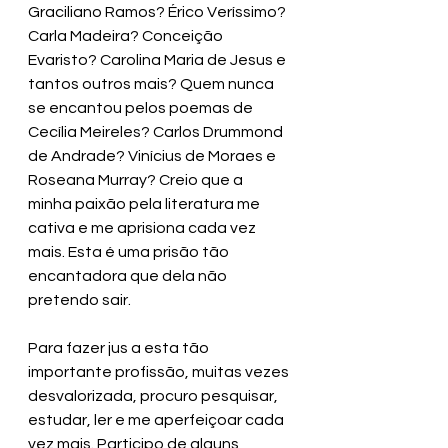
Graciliano Ramos? Érico Veríssimo? 
Carla Madeira? Conceição 
Evaristo? Carolina Maria de Jesus e 
tantos outros mais? Quem nunca 
se encantou pelos poemas de 
Cecília Meireles? Carlos Drummond 
de Andrade? Vinícius de Moraes e 
Roseana Murray? Creio que a 
minha paixão pela literatura me 
cativa e me aprisiona cada vez 
mais. Esta é uma prisão tão 
encantadora que dela não 
pretendo sair.
Para fazer jus a esta tão 
importante profissão, muitas vezes 
desvalorizada, procuro pesquisar, 
estudar, ler e me aperfeiçoar cada 
vez mais. Participo de alguns 