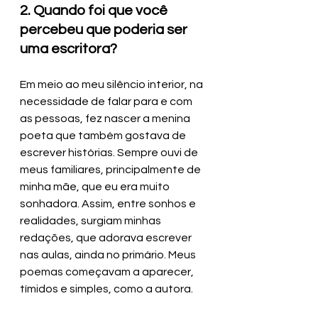
2. Quando foi que você 
percebeu que poderia ser 
uma escritora?
Em meio ao meu silêncio interior, na 
necessidade de falar para e com 
as pessoas, fez nascer a menina 
poeta que também gostava de 
escrever histórias. Sempre ouvi de 
meus familiares, principalmente de 
minha mãe, que eu era muito 
sonhadora. Assim, entre sonhos e 
realidades, surgiam minhas 
redações, que adorava escrever 
nas aulas, ainda no primário. Meus 
poemas começavam a aparecer, 
tímidos e simples, como a autora.