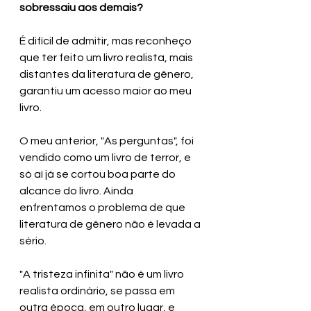
sobressaiu aos demais?
É difícil de admitir, mas reconheço 
que ter feito um livro realista, mais 
distantes da literatura de gênero, 
garantiu um acesso maior ao meu 
livro. 
O meu anterior, "As perguntas", foi 
vendido como um livro de terror, e 
só aí já se cortou boa parte do 
alcance do livro. Ainda 
enfrentamos o problema de que 
literatura de gênero não é levada a 
sério. 
"A tristeza infinita" não é um livro 
realista ordinário, se passa em 
outra época, em outro lugar, e 