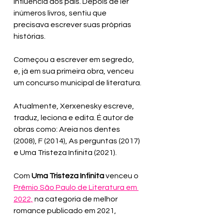
influência dos pais. Depois de ler 
inúmeros livros, sentiu que 
precisava escrever suas próprias 
histórias. 
Começou a escrever em segredo, 
e, já em sua primeira obra, venceu 
um concurso municipal de literatura.
Atualmente, Xerxenesky escreve, 
traduz, leciona e edita. É autor de 
obras como: Areia nos dentes 
(2008), F (2014), As perguntas (2017) 
e Uma Tristeza Infinita (2021). 
Com 
Uma Tristeza Infinita
 venceu o 
Prêmio São Paulo de Literatura em 
2022,
 na categoria de melhor 
romance publicado em 2021, 