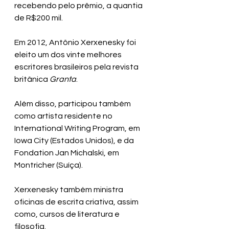
recebendo pelo prêmio, a quantia 
de R$200 mil.
Em 2012, Antônio Xerxenesky foi 
eleito um dos vinte melhores 
escritores brasileiros pela revista 
britânica 
Granta
.
Além disso, participou também 
como artista residente no 
International Writing Program, em 
Iowa City (Estados Unidos), e da 
Fondation Jan Michalski, em 
Montricher (Suíça).
Xerxenesky também ministra 
oficinas de escrita criativa, assim 
como, cursos de literatura e 
filosofia. 