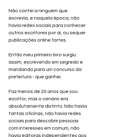
Não contei a ninguém que 
escrevia, e naquela época, não 
havia redes sociais para conhecer 
outros escritores por aí, ou sequer 
publicações online fortes. 
Então meu primeiro livro surgiu 
assim, escrevendo em segredo e 
mandando para um concurso da 
prefeitura - que ganhei.
Faz menos de 20 anos que sou 
escritor, mas o cenário era 
absolutamente distinto. Não havia 
tantas oficinas, não havia redes 
sociais para descobrir pessoas 
com interesses em comum, não 
havia editoras independentes aos 