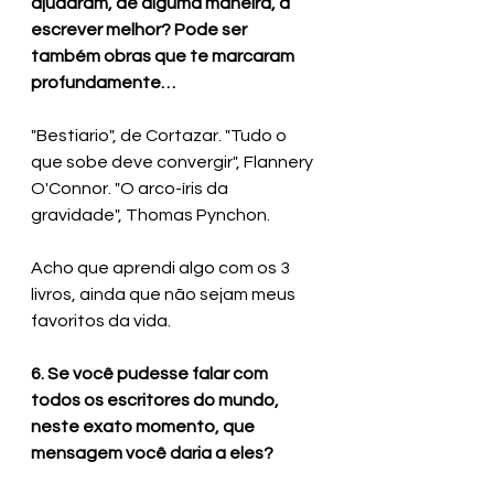
ajudaram, de alguma maneira, a 
escrever melhor? Pode ser 
também obras que te marcaram 
profundamente…
"Bestiario", de Cortazar. "Tudo o 
que sobe deve convergir", Flannery 
O'Connor. "O arco-íris da 
gravidade", Thomas Pynchon.
Acho que aprendi algo com os 3 
livros, ainda que não sejam meus 
favoritos da vida.
6. Se você pudesse falar com 
todos os escritores do mundo, 
neste exato momento, que 
mensagem você daria a eles?