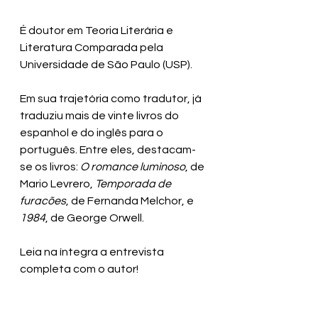
É doutor em Teoria Literária e 
Literatura Comparada pela 
Universidade de São Paulo (USP).
Em sua trajetória como tradutor, já 
traduziu mais de vinte livros do 
espanhol e do inglês para o 
português. Entre eles, destacam-
se os livros: 
O romance luminoso
, de 
Mario Levrero, 
Temporada de 
furacões
, de Fernanda Melchor, e 
1984
, de George Orwell. 
Leia na íntegra a entrevista 
completa com o autor!