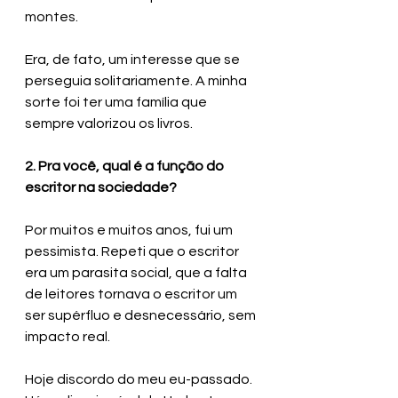
montes. 
Era, de fato, um interesse que se 
perseguia solitariamente. A minha 
sorte foi ter uma família que 
sempre valorizou os livros.
2. Pra você, qual é a função do 
escritor na sociedade?
Por muitos e muitos anos, fui um 
pessimista. Repeti que o escritor 
era um parasita social, que a falta 
de leitores tornava o escritor um 
ser supérfluo e desnecessário, sem 
impacto real. 
Hoje discordo do meu eu-passado. 