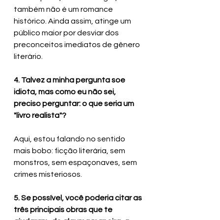
também não é um romance 
histórico. Ainda assim, atinge um 
público maior por desviar dos 
preconceitos imediatos de gênero 
literário.
4. Talvez a minha pergunta soe 
idiota, mas como eu não sei, 
preciso perguntar: o que seria um 
"livro realista"?
Aqui, estou falando no sentido 
mais bobo: ficção literária, sem 
monstros, sem espaçonaves, sem 
crimes misteriosos.
5. Se possível, você poderia citar as 
três principais obras que te 