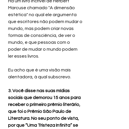
Há um livro incrível de Herbert 
Marcuse chamado "A dimensão 
estética" no qual ele argumenta 
que escritores não podem mudar o 
mundo, mas podem criar novas 
formas de consciência, de ver o 
mundo, e que pessoas com o 
poder de mudar o mundo podem 
ler esses livros. 
Eu acho que é uma visão mais 
alentadora, à qual subscrevo.
3. Você disse nas suas mídias 
sociais que demorou 15 anos para 
receber o primeiro prêmio literário, 
que foi o Prêmio São Paulo de 
Literatura. No seu ponto de vista, 
por que “Uma Tristeza Infinita” se 