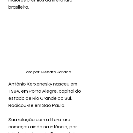
maiores prêmios da literatura 
brasileira.
Foto por: Renato Parada
Antônio Xerxenesky nasceu em 
1984, em Porto Alegre, capital do 
estado de Rio Grande do Sul.  
Radicou-se em São Paulo. 
Sua relação com a literatura 
começou ainda na infância, por 