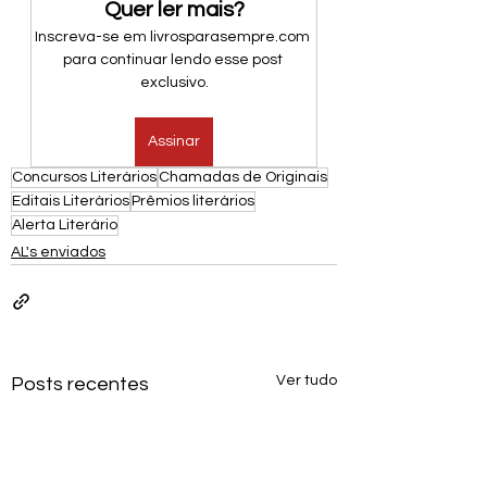
Quer ler mais?
Inscreva-se em livrosparasempre.com 
para continuar lendo esse post 
exclusivo.
Assinar
Concursos Literários
Chamadas de Originais
Editais Literários
Prêmios literários
Alerta Literário
AL's enviados
Ver tudo
Posts recentes