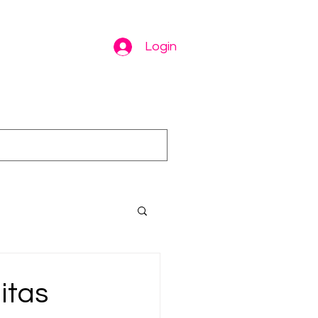
Login
itas