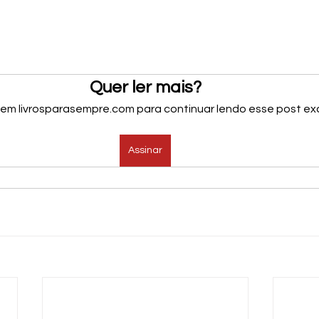
Quer ler mais?
 em livrosparasempre.com para continuar lendo esse post exc
Assinar