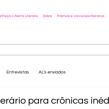
nheça o Alerta Literário
Sobre
Prêmios e concursos literários
Entrevistas
AL's enviados
terário para crônicas inéd