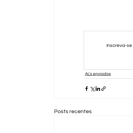
Inscreva-se
AL's enviados
Posts recentes