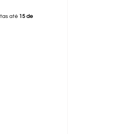
tas até 
15 de 