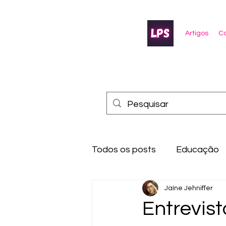
Artigos
Co
Todos os posts
Educação
Jaíne Jehniffer
Entrevis