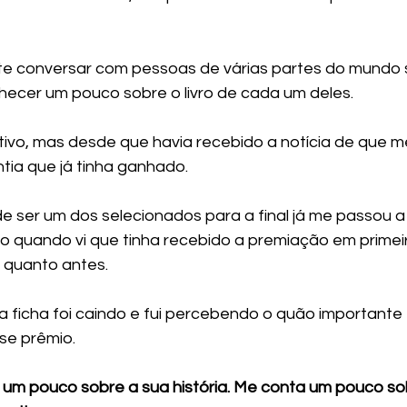
 
e conversar com pessoas de várias partes do mundo s
ecer um pouco sobre o livro de cada um deles.
tivo, mas desde que havia recebido a notícia de que me
ntia que já tinha ganhado. 
e ser um dos selecionados para a final já me passou a
sso quando vi que tinha recebido a premiação em primeir
 quanto antes. 
 ficha foi caindo e fui percebendo o quão importante 
se prêmio.
um pouco sobre a sua história. Me conta um pouco sobr