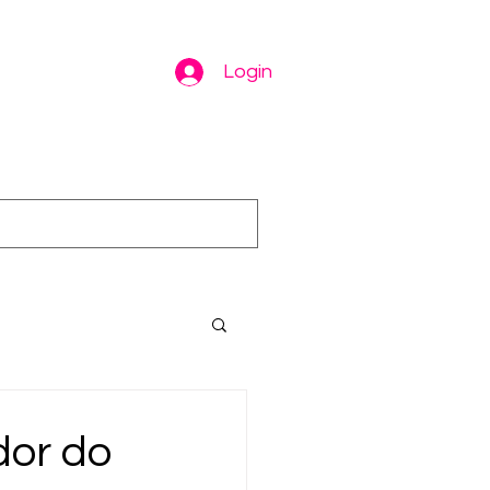
Login
dor do