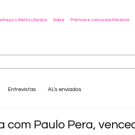
nheça o Alerta Literário
Sobre
Prêmios e concursos literários
Entrevistas
AL's enviados
ta com Paulo Pera, vence