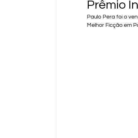
Prêmio I
Paulo Pera foi o ve
Melhor Ficção em Po