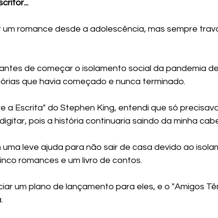
ritor...
r um romance desde a adolescência, mas sempre trav
antes de começar o isolamento social da pandemia de
istórias que havia começado e nunca terminado. 
bre a Escrita" do Stephen King, entendi que só precisava
digitar, pois a história continuaria saindo da minha cab
uma leve ajuda para não sair de casa devido ao isolam
inco romances e um livro de contos. 
niciar um plano de lançamento para eles, e o "Amigos T
. 