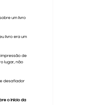
obre um livro 
u livro era um 
 impressão de 
o lugar, não 
e desafiador 
e o início da 