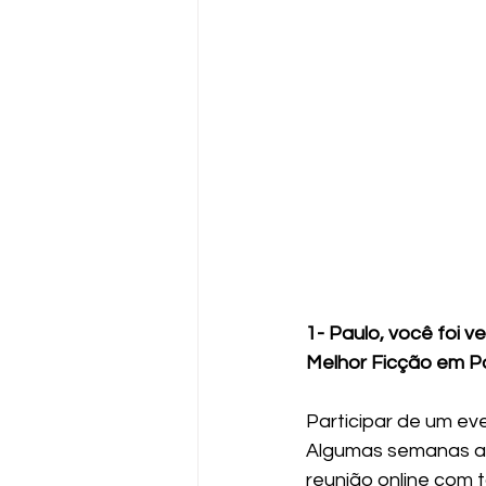
1- Paulo, você foi 
Melhor Ficção em Po
Participar de um ev
Algumas semanas an
reunião online com 