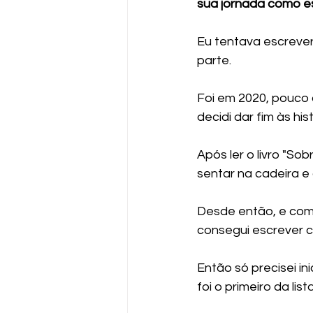
sua jornada como esc
Eu tentava escreve
parte. 
Foi em 2020, pouco 
decidi dar fim às h
Após ler o livro "So
sentar na cadeira e 
Desde então, e com 
consegui escrever c
Então só precisei i
foi o primeiro da lista