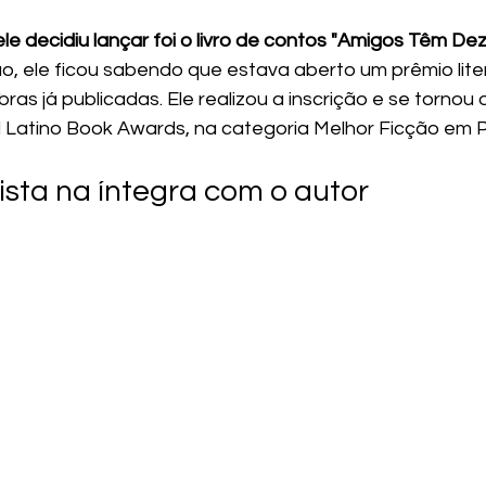
 ele decidiu lançar foi o livro de contos "Amigos Têm De
o, ele ficou sabendo que estava aberto um prêmio liter
bras já publicadas. Ele realizou a inscrição e se tornou
l Latino Book Awards, na categoria Melhor Ficção em P
ista na íntegra com o autor