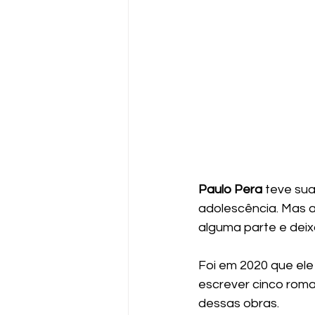
Paulo Pera
 teve sua
adolescência. Mas a
alguma parte e deix
Foi em 2020 que ele
escrever cinco roma
dessas obras. 