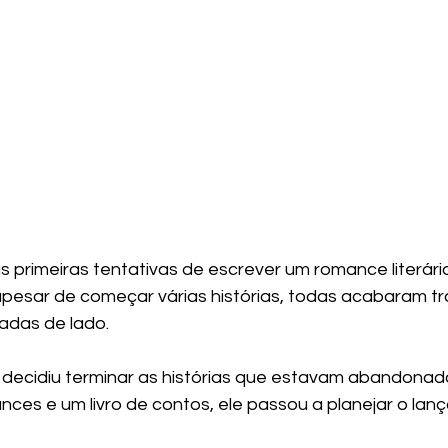
s primeiras tentativas de escrever um romance literári
pesar de começar várias histórias, todas acabaram t
adas de lado.
 decidiu terminar as histórias que estavam abandonad
nces e um livro de contos, ele passou a planejar o lan