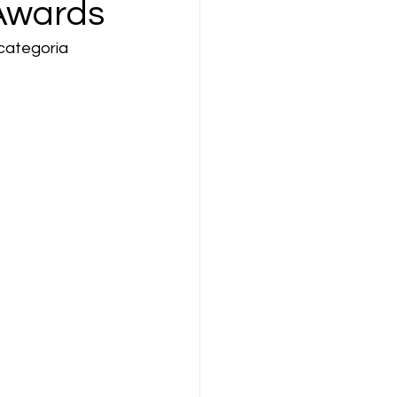
 Awards
categoria 