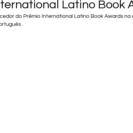
nternational Latino Book
ncedor do Prêmio International Latino Book Awards na 
rtuguês. 