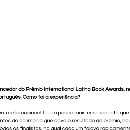
vencedor do Prêmio International Latino Book Awards, n
rtuguês. Como foi a experiência?
ento internacional foi um pouco mais emocionante que
tes da cerimônia que dava o resultado do prêmio, ho
todos os finalistas, na qual cada um falava rapidament