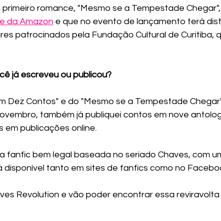
 primeiro romance, "Mesmo se a Tempestade Chegar", 
te da Amazon
 e que no evento de lançamento terá dist
res patrocinados pela Fundação Cultural de Curitiba, 
ocê já escreveu ou publicou?
m Dez Contos" e do "Mesmo se a Tempestade Chegar"
ovembro, também já publiquei contos em nove antolog
s em publicações online. 
 fanfic bem legal baseada no seriado Chaves, com u
disponível tanto em sites de fanfics como no Faceboo
ves Revolution e vão poder encontrar essa reviravolta 