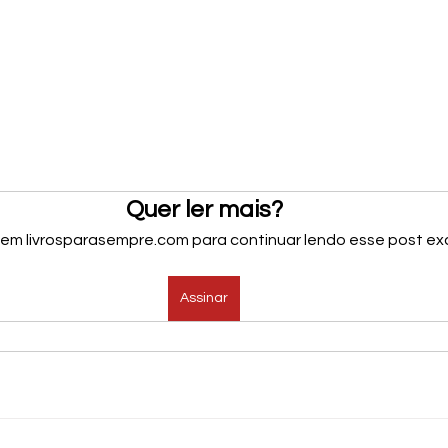
Quer ler mais?
 em livrosparasempre.com para continuar lendo esse post exc
Assinar