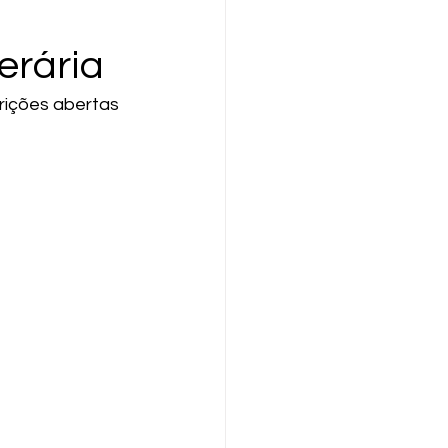
erária
rições abertas 