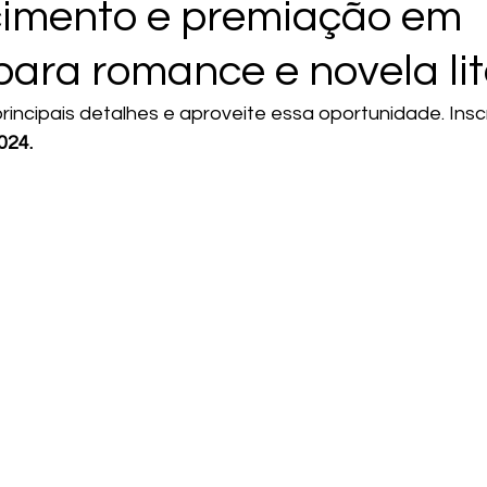
imento e premiação em
para romance e novela lit
rincipais detalhes e aproveite essa oportunidade. Insc
024.