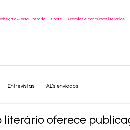
nheça o Alerta Literário
Sobre
Prêmios e concursos literários
Entrevistas
AL's enviados
literário oferece publica