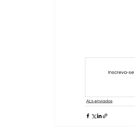
Inscreva-se
AL's enviados