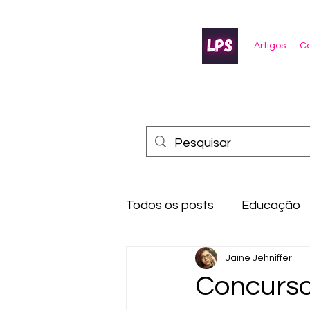
Artigos
Co
Todos os posts
Educação
Jaíne Jehniffer
Concurso 