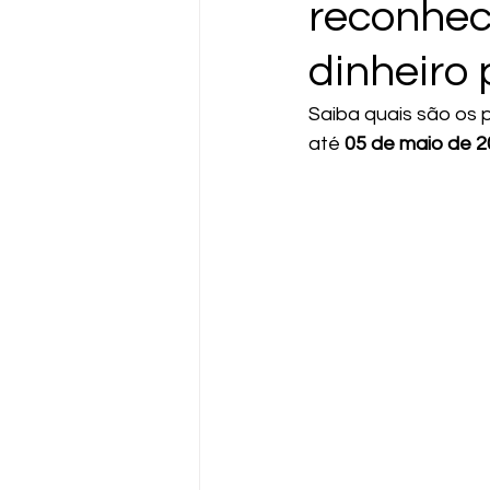
reconhec
dinheiro 
Saiba quais são os p
até 
05 de maio de 2