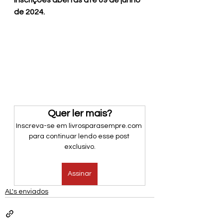
Inscrições abertas até 09 de junho 
de 2024.
Quer ler mais?
Inscreva-se em livrosparasempre.com 
para continuar lendo esse post 
exclusivo.
Assinar
AL's enviados