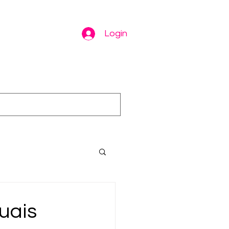
Login
uais