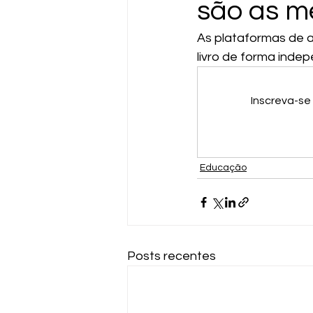
são as m
As plataformas de 
livro de forma inde
Inscreva-se
Educação
Posts recentes