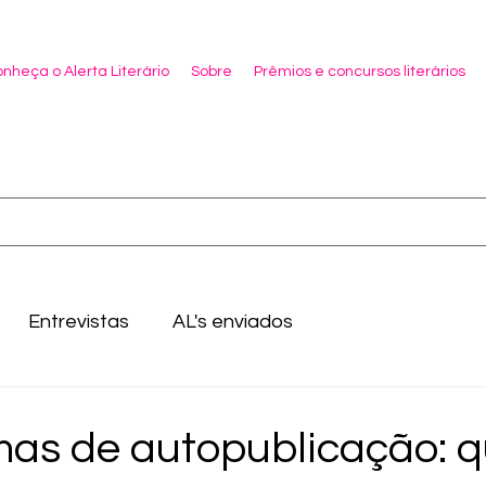
nheça o Alerta Literário
Sobre
Prêmios e concursos literários
Entrevistas
AL's enviados
mas de autopublicação: q