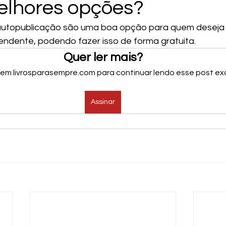
elhores opções?
autopublicação são uma boa opção para quem deseja p
pendente, podendo fazer isso de forma gratuita.
Quer ler mais?
 em livrosparasempre.com para continuar lendo esse post exc
Assinar