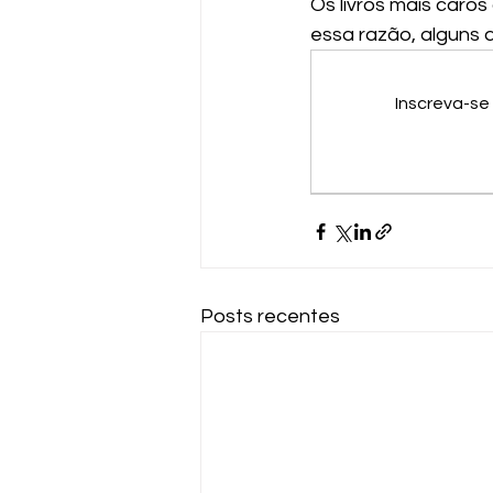
Os livros mais caro
essa razão, alguns 
Inscreva-se
Posts recentes