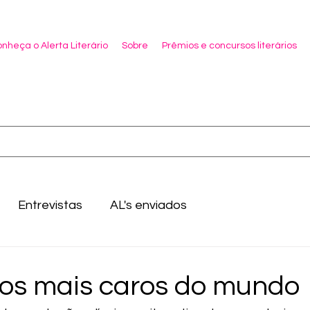
nheça o Alerta Literário
Sobre
Prêmios e concursos literários
Entrevistas
AL's enviados
vros mais caros do mundo