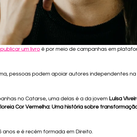
publicar um livro
 é por meio de campanhas em platafo
rma, pessoas podem apoiar autores independentes na 
panhas no Catarse, uma delas é a da jovem
 Luísa Viveir
Floreia Cor Vermelha: Uma história sobre transformação
26 anos e é recém formada em Direito. 