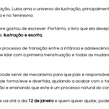
ção, Luísa ama o universo da ilustração, principalment
a e no feminismo.
re gostou de escrever. Portanto, o livro que ela deseja 
: 
ilustração e escrita.
 o processo de transição entre a infância e adolescênc
ue lidar com a primeira menstruação e todas as muda
 pode servir de mecanismo para que pais e responsáv
o de forma leve e divertida, ajudando a acabar com o t
ão e ensinando que este é um processo natural do cor
 vai até o dia 
12 de janeiro 
e quem quiser ajudar, pode