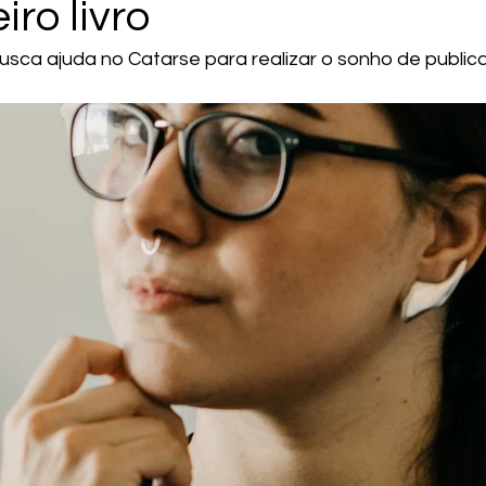
iro livro
ca ajuda no Catarse para realizar o sonho de publicar 