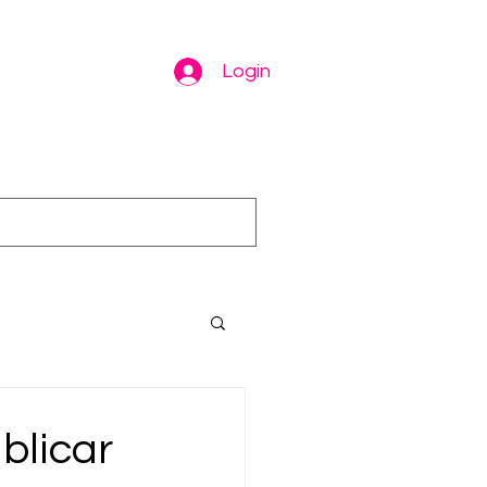
Login
blicar