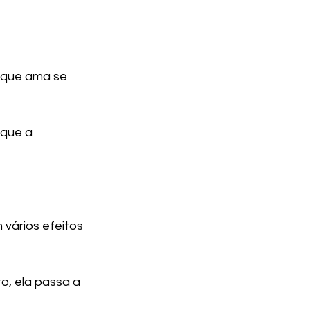
e que ama se 
que a 
vários efeitos 
o, ela passa a 