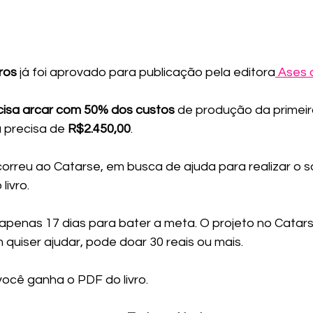
ros 
já foi aprovado para publicação pela editora
 Ases 
ecisa arcar com 50% dos custos
 de produção da primeir
a precisa de 
R$2.450,00
.
orreu ao Catarse, em busca de ajuda para realizar o s
livro.
apenas 17 dias para bater a meta. O projeto no Catars
 quiser ajudar, pode doar 30 reais ou mais.
você ganha o PDF do livro. 