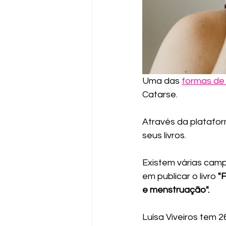
Uma das 
formas de 
Catarse.
Através da platafo
seus livros. 
Existem várias cam
em publicar o livro 
"
e menstruação".
Luísa Viveiros tem 