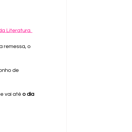
da Literatura. 
a remessa, o 
onho de 
e vai até 
o dia 