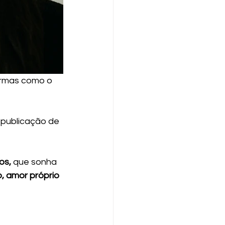
rmas como o 
publicação de 
os, 
que sonha 
, amor próprio 