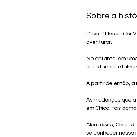
Sobre a histó
O livro "Floreia Cor
aventurar. 
No entanto, em uma
transforma totalme
A partir de então, 
As mudanças que a 
em Chica, tais como
Além disso, Chica d
se conhecer nessa n