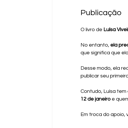
Publicação
O livro de
 Luísa Vivei
No entanto,
 ela pr
que significa que el
Desse modo, ela rec
publicar seu primeiro 
Contudo, Luísa tem 
12 de janeiro 
e quem
Em troca do apoio, 