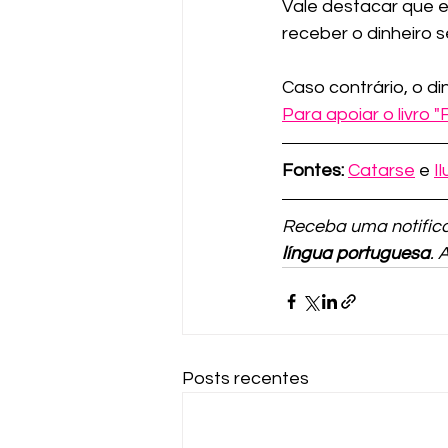
Vale destacar que 
receber o dinheiro s
Caso contrário, o d
Para apoiar o livro "
Fontes:
Catarse
 e 
I
Receba uma notifica
língua portuguesa
. 
Posts recentes