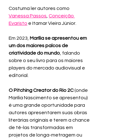
Costuma ler autores como 
Vanessa Passos
, 
Conceição 
Evaristo
 e Itamar Vieira Júnior. 
Em 2023, 
Marília se apresentou em 
um dos maiores palcos de 
criatividade do mundo
, falando 
sobre o seu livro para os maiores 
players do mercado audiovisual e 
editorial.
O Pitching Creator do Rio 2C
 (onde 
Marília Nascimento se apresentou) 
é uma grande oportunidade para 
autores apresentarem suas obras 
literárias originais e terem a chance 
de tê-las transformadas em 
projetos de longa-metragem ou 