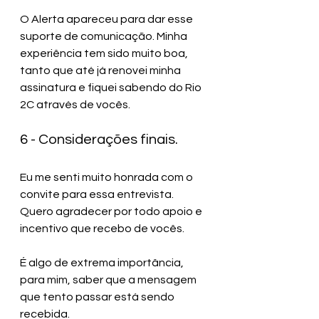
O Alerta apareceu para dar esse 
suporte de comunicação. Minha 
experiência tem sido muito boa, 
tanto que até já renovei minha 
assinatura e fiquei sabendo do Rio 
2C através de vocês.
6 - Considerações finais. 
Eu me senti muito honrada com o 
convite para essa entrevista. 
Quero agradecer por todo apoio e 
incentivo que recebo de vocês. 
É algo de extrema importância, 
para mim, saber que a mensagem 
que tento passar está sendo 
recebida. 