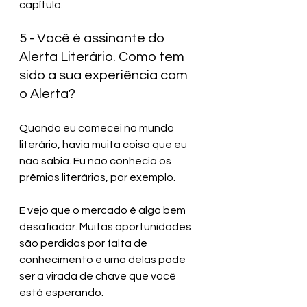
capítulo.
5 - Você é assinante do 
Alerta Literário. Como tem 
sido a sua experiência com 
o Alerta?
Quando eu comecei no mundo 
literário, havia muita coisa que eu 
não sabia. Eu não conhecia os 
prêmios literários, por exemplo. 
E vejo que o mercado é algo bem 
desafiador. Muitas oportunidades 
são perdidas por falta de 
conhecimento e uma delas pode 
ser a virada de chave que você 
está esperando. 