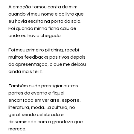
A emoção tomou conta de mim 
quando vi meu nome e do livro que 
eu havia escrito na porta da sala. 
Foi quando minha ficha caiu de 
onde eu havia chegado. 
Foi meu primeiro pitching, recebi 
muitos feedbacks positivos depois 
da apresentação, o que me deixou 
ainda mais feliz. 
Também pude prestigiar outras 
partes do evento e fiquei 
encantada em ver arte, esporte, 
literatura, moda…a cultura, no 
geral, sendo celebrada e 
disseminada com a grandeza que 
merece.