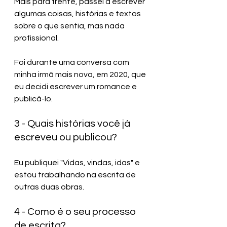
Mais para frente, passei a escrever 
algumas coisas, histórias e textos 
sobre o que sentia, mas nada 
profissional. 
Foi durante uma conversa com 
minha irmã mais nova, em 2020, que 
eu decidi escrever um romance e 
publicá-lo.
3 - Quais histórias você já 
escreveu ou publicou?
Eu publiquei "Vidas, vindas, idas" e 
estou trabalhando na escrita de 
outras duas obras.
4 - Como é o seu processo 
de escrita?