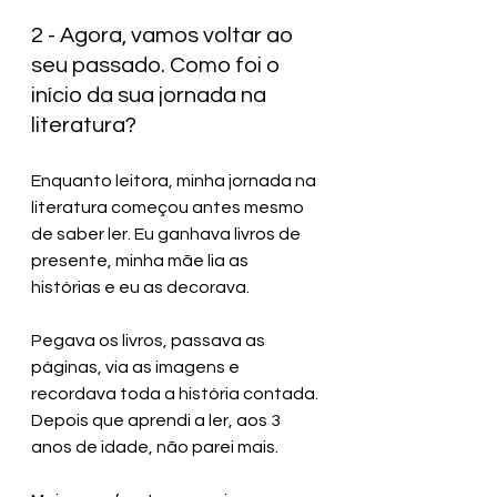
2 - Agora, vamos voltar ao 
seu passado. Como foi o 
início da sua jornada na 
literatura?
Enquanto leitora, minha jornada na 
literatura começou antes mesmo 
de saber ler. Eu ganhava livros de 
presente, minha mãe lia as 
histórias e eu as decorava. 
Pegava os livros, passava as 
páginas, via as imagens e 
recordava toda a história contada. 
Depois que aprendi a ler, aos 3 
anos de idade, não parei mais. 