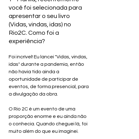
você foi selecionada para 
apresentar o seu livro 
(Vidas, vindas, idas) no 
Rio2C. Como foi a 
experiência? 
Foi incrível! Eu lancei "Vidas, vindas, 
idas" durante a pandemia, então 
não havia tido ainda a 
oportunidade de participar de 
eventos, de forma presencial, para 
a divulgação da obra. 
O Rio 2C é um evento de uma 
proporção enorme e eu ainda não 
o conhecia. Quando cheguei lá, foi 
muito além do que eu imaginei. 