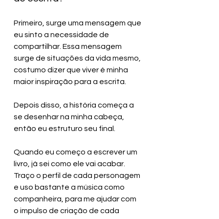
Primeiro, surge uma mensagem que 
eu sinto a necessidade de 
compartilhar. Essa mensagem 
surge de situações da vida mesmo, 
costumo dizer que viver é minha 
maior inspiração para a escrita. 
Depois disso, a história começa a 
se desenhar na minha cabeça, 
então eu estruturo seu final. 
Quando eu começo a escrever um 
livro, já sei como ele vai acabar. 
Traço o perfil de cada personagem 
e uso bastante a música como 
companheira, para me ajudar com 
o impulso de criação de cada 