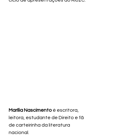
ciclo de apresentações do Rio2C.
Marília Nascimento
 é escritora, 
leitora, estudante de Direito e fã 
de carteirinha da literatura 
nacional.