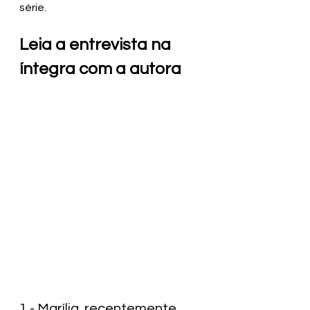
série.
Leia a entrevista na 
íntegra com a autora
1 - Marília, recentemente 