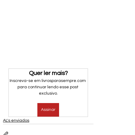
Quer ler mais?
Inscreva-se em livrosparasempre.com 
para continuar lendo esse post 
exclusivo.
Assinar
AL's enviados