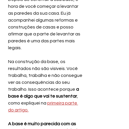
hora de você começar a levantar 
as paredes da sua casa. Eu já 
acompanhei algumas reformas e 
construções de casas e posso 
afirmar que a parte de levantar as 
paredes é uma das partes mais 
legais.
Na construção da base, os 
resultados não são visíveis. Você 
trabalha, trabalha e não consegue 
ver as consequências do seu 
trabalho. Isso acontece porque 
a 
base é algo que vai te sustentar
, 
como expliquei na 
primeira parte 
do artigo.
A base é muito parecida com as 