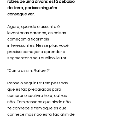
raízes de uma árvore: está debaixo 
da terra, por isso ninguém 
consegue ver. 
Agora, quando o assunto é 
levantar as paredes, as coisas 
começam a ficar mais 
interessantes. Nesse pilar, você 
precisa começar a aprender a 
segmentar o seu público-leitor.
"Como assim, Rafael?"
Pense o seguinte: tem pessoas 
que estão preparadas para 
comprar o seu livro hoje, outras 
não. Tem pessoas que ainda não 
te conhece e tem aqueles que 
conhece mas não está tão afim de 