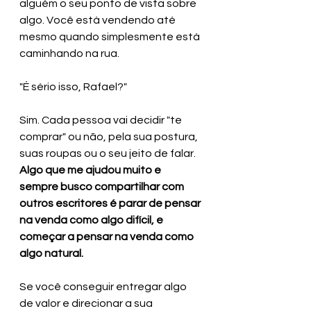
alguém o seu ponto de vista sobre 
algo. Você está vendendo até 
mesmo quando simplesmente está 
caminhando na rua.
"É sério isso, Rafael?"
Sim. Cada pessoa vai decidir "te 
comprar" ou não, pela sua postura, 
suas roupas ou o seu jeito de falar. 
Algo que me ajudou muito e 
sempre busco compartilhar com 
outros escritores é parar de pensar 
na venda como algo difícil, e 
começar a pensar na venda como 
algo natural.
Se você conseguir entregar algo 
de valor e direcionar a sua 