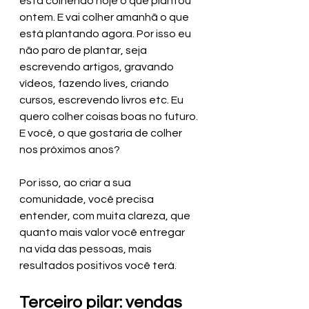
está colhendo hoje o que plantou 
ontem. E vai colher amanhã o que 
está plantando agora. Por isso eu 
não paro de plantar, seja 
escrevendo artigos, gravando 
vídeos, fazendo lives, criando 
cursos, escrevendo livros etc. Eu 
quero colher coisas boas no futuro. 
E você, o que gostaria de colher 
nos próximos anos?
Por isso, ao criar a sua 
comunidade, você precisa 
entender, com muita clareza, que 
quanto mais valor você entregar 
na vida das pessoas, mais 
resultados positivos você terá. 
Terceiro pilar: vendas