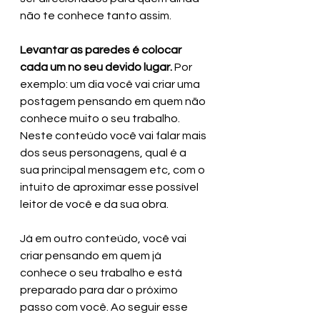
não te conhece tanto assim.
Levantar as paredes é colocar 
cada um no seu devido lugar. 
Por 
exemplo: um dia você vai criar uma 
postagem pensando em quem não 
conhece muito o seu trabalho. 
Neste conteúdo você vai falar mais 
dos seus personagens, qual é a 
sua principal mensagem etc, com o 
intuito de aproximar esse possível 
leitor de você e da sua obra.
Já em outro conteúdo, você vai 
criar pensando em quem já 
conhece o seu trabalho e está 
preparado para dar o próximo 
passo com você. Ao seguir esse 