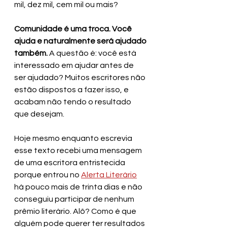
mil, dez mil, cem mil ou mais?
Comunidade é uma troca. Você 
ajuda e naturalmente será ajudado 
também.
 A questão é: você está 
interessado em ajudar antes de 
ser ajudado? Muitos escritores não 
estão dispostos a fazer isso, e 
acabam não tendo o resultado 
que desejam.
Hoje mesmo enquanto escrevia 
esse texto recebi uma mensagem 
de uma escritora entristecida 
porque entrou no 
Alerta Literário
há pouco mais de trinta dias e não 
conseguiu participar de nenhum 
prêmio literário. Alô? Como é que 
alguém pode querer ter resultados 