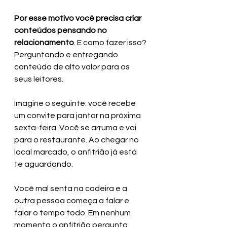
Por esse motivo você precisa criar 
conteúdos pensando no 
relacionamento
. E como fazer isso? 
Perguntando e entregando 
conteúdo de alto valor para os 
seus leitores.
Imagine o seguinte: você recebe 
um convite para jantar na próxima 
sexta-feira. Você se arruma e vai 
para o restaurante. Ao chegar no 
local marcado, o anfitrião já está 
te aguardando.
Você mal senta na cadeira e a 
outra pessoa começa a falar e 
falar o tempo todo. Em nenhum 
momento o anfitrião pergunta 