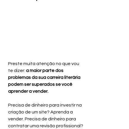
Preste muita atenção no que vou 
te dizer:
 a maior parte dos 
problemas da sua carreira literária 
podem ser superados se você 
aprender a vender. 
Precisa de dinheiro para investir na 
criação de um site? Aprenda a 
vender. Precisa de dinheiro para 
contratar uma revisão profissional? 