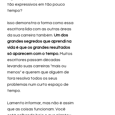
tão expressivos em tão pouco 
tempo?
Isso demonstra a forma como essa 
escritora lida com as outras áreas 
da sua carreira também. 
Um dos 
grandes segredos que aprendi na 
vida é que os grandes resultados 
só aparecem com o tempo. 
Muitos 
escritores passam décadas 
levando suas carreiras "mais ou 
menos" e querem que alguém de 
fora resolva todos os seus 
problemas num curto espaço de 
tempo. 
Lamento informar, mas não é assim 
que as coisas funcionam. Você 