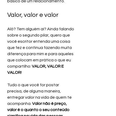
básico de um relacionamento.
Valor, valor e valor
Alô? Tem alguém aí? Ainda falando 
sobre o segundo pilar, quero que 
você escritor entenda uma coisa 
que fez e continua fazendo muita 
diferença para mim e para aqueles 
que colocam em prática o que eu 
compartilho:
 VALOR, VALOR E 
VALOR!
Tudo o que você for postar 
precisa, de alguma maneira, 
entregar valor na vida de quem te 
acompanha. 
Valor não é preço, 
valor é o quanto o seu conteúdo 