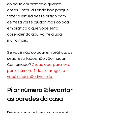
coloque em prática o quanto 
antes. Estou dizendo isso porque 
fazer a leitura deste artigo com 
certeza vai te ajudar, mas colocar 
em prática o que você está 
aprendendo aqui vai te ajudar 
muito mais. 
Se você não colocar em prática, os 
seus resultados não vão mudar. 
Combinado? 
Clique aqui para ler a 
parte número 1 deste artigo se 
você ainda não tiver lido.
Pilar número 2: levantar 
as paredes da casa
Depois de construir a sua base, é 