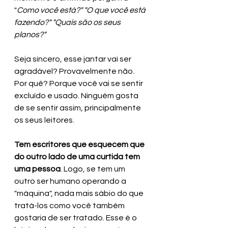
"
Como você está?" "O que você está 
fazendo?" "Quais são os seus 
planos?"
Seja sincero, esse jantar vai ser 
agradável? Provavelmente não. 
Por quê? Porque você vai se sentir 
excluído e usado. Ninguém gosta 
de se sentir assim, principalmente 
os seus leitores.
Tem escritores que esquecem que 
do outro lado de uma curtida tem 
uma pessoa
. Logo, se tem um 
outro ser humano operando a 
"máquina", nada mais sábio do que 
tratá-los como você também 
gostaria de ser tratado. Esse é o 