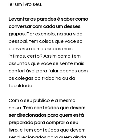
ler um livro seu.
Levantar as paredes é saber como 
conversar com cada um desses 
grupos.
 Por exemplo, na sua vida 
pessoal, tem coisas que você só 
conversa com pessoas mais 
íntimas, certo? Assim como tem 
assuntos que você se sente mais 
confortável para falar apenas com 
os colegas do trabalho ou da 
faculdade.
Com o seu público é a mesma 
coisa. 
Tem conteúdos que devem 
ser direcionados para quem está 
preparado para comprar o seu 
livro
, e tem conteúdos que devem 
ser direcionados para quem ainda 