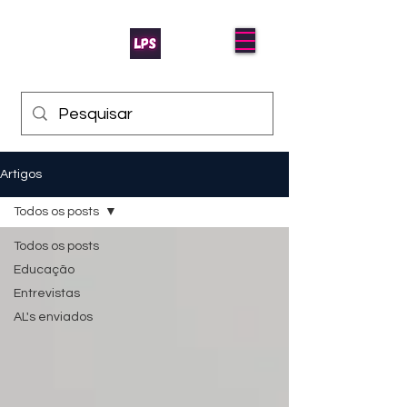
Artigos
Todos os posts
Todos os posts
Educação
Entrevistas
AL's enviados