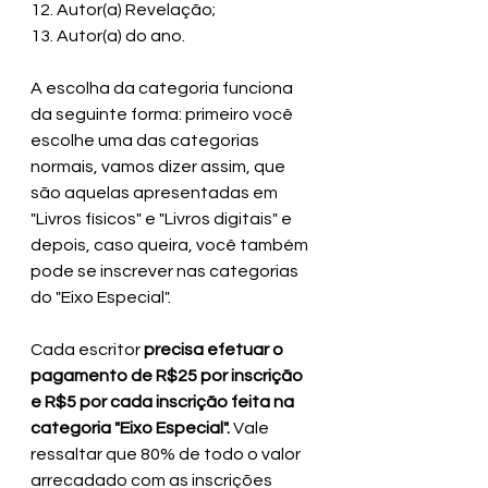
12. Autor(a) Revelação;
13. Autor(a) do ano.
A escolha da categoria funciona 
da seguinte forma: primeiro você 
escolhe uma das categorias 
normais, vamos dizer assim, que 
são aquelas apresentadas em 
"Livros físicos" e "Livros digitais" e 
depois, caso queira, você também 
pode se inscrever nas categorias 
do "Eixo Especial".
Cada escritor 
precisa efetuar o 
pagamento de R$25 por inscrição 
e R$5 por cada inscrição feita na 
categoria "Eixo Especial".
 Vale 
ressaltar que 80% de todo o valor 
arrecadado com as inscrições 