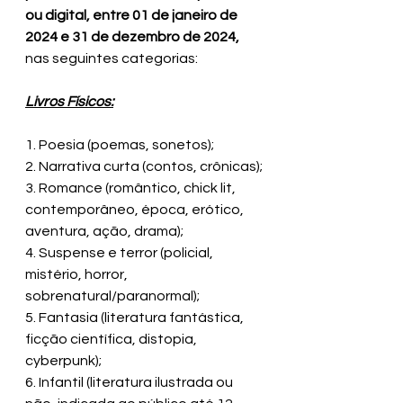
ou digital, entre 01 de janeiro de 
2024 e 31 de dezembro de 2024, 
nas seguintes categorias:
Livros Físicos:
1. Poesia (poemas, sonetos);
2. Narrativa curta (contos, crônicas);
3. Romance (romântico, chick lit, 
contemporâneo, época, erótico, 
aventura, ação, drama);
4. Suspense e terror (policial, 
mistério, horror, 
sobrenatural/paranormal);
5. Fantasia (literatura fantástica, 
ficção científica, distopia, 
cyberpunk);
6. Infantil (literatura ilustrada ou 