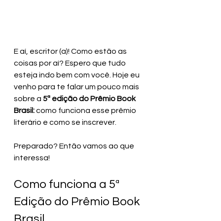
E aí, escritor (a)! Como estão as 
coisas por aí? Espero que tudo 
esteja indo bem com você. Hoje eu 
venho para te falar um pouco mais 
sobre a 
5ª edição do Prêmio Book 
Brasil: 
como funciona esse prêmio 
literário e como se inscrever.
Preparado? Então vamos ao que 
interessa!
Como funciona a 5ª 
Edição do Prêmio Book 
Brasil 