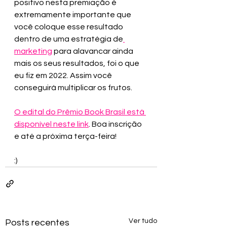
positivo nesta premiação é 
extremamente importante que 
você coloque esse resultado 
dentro de uma estratégia de
marketing
 para alavancar ainda 
mais os seus resultados, foi o que 
eu fiz em 2022. Assim você 
conseguirá multiplicar os frutos.
O edital do Prêmio Book Brasil está 
disponível neste link
. Boa inscrição 
e até a próxima terça-feira!
:)
Ver tudo
Posts recentes