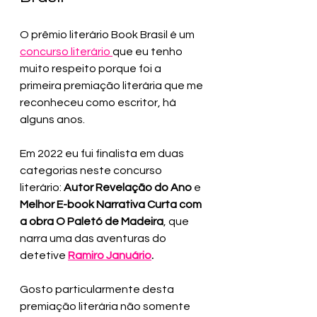
O prêmio literário Book Brasil é um 
concurso literário 
que eu tenho 
muito respeito porque foi a 
primeira premiação literária que me 
reconheceu como escritor, há 
alguns anos.
Em 2022 eu fui finalista em duas 
categorias neste concurso 
literário: 
Autor Revelação do Ano
 e 
Melhor E-book Narrativa Curta com 
a obra O Paletó de Madeira
, que 
narra uma das aventuras do 
detetive 
Ramiro Januário
.
Gosto particularmente desta 
premiação literária não somente 