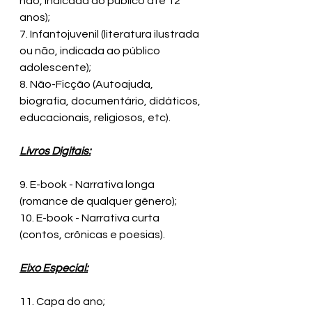
não, indicada ao público até 12 
anos);
7. Infantojuvenil (literatura ilustrada 
ou não, indicada ao público 
adolescente);
8. Não-Ficção (Autoajuda, 
biografia, documentário, didáticos, 
educacionais, religiosos, etc).
Livros Digitais:
9. E-book - Narrativa longa 
(romance de qualquer gênero);
10. E-book - Narrativa curta 
(contos, crônicas e poesias).
Eixo Especial:
11. Capa do ano;