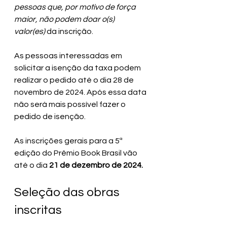
pessoas que, por motivo de força 
maior, não podem doar o(s) 
valor(es) 
da inscrição.
As pessoas interessadas em 
solicitar a isenção da taxa podem 
realizar o pedido até o dia 28 de  
novembro de 2024. Após essa data 
não será mais possível fazer o 
pedido de isenção.
As inscrições gerais para a 5ª 
edição do Prêmio Book Brasil vão 
até o dia 
21 de dezembro de 2024.
Seleção das obras 
inscritas