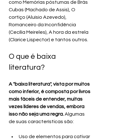
como Memórias póstumas de Brás 
Cubas (Machado de Assis), O 
cortiço (Aluísio Azevedo), 
Romanceiro da Inconfidência 
(Cecília Meireles), A hora da estrela 
(Clarice Lispector) e tantos outros.
O que é baixa 
literatura?
A "baixa literatura", vista por muitos 
como inferior, é composta por livros 
mais fáceis de entender, muitas 
vezes líderes de vendas, embora 
isso não seja uma regra.
 Algumas 
de suas características são:
Uso de elementos para cativar 