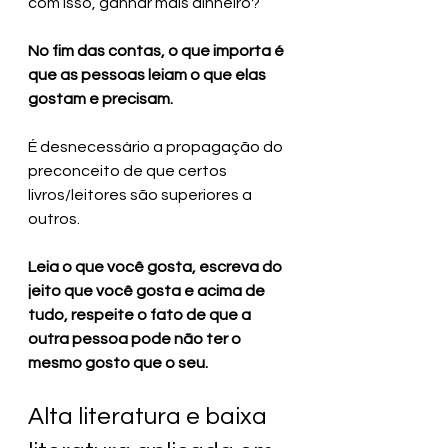
com isso, ganhar mais dinheiro?
No fim das contas, o que importa é 
que as pessoas leiam o que elas 
gostam e precisam. 
É desnecessário a propagação do 
preconceito de que certos 
livros/leitores são superiores a 
outros. 
Leia o que você gosta, escreva do 
jeito que você gosta e acima de 
tudo, respeite o fato de que a 
outra pessoa pode não ter o 
mesmo gosto que o seu.
Alta literatura e baixa 