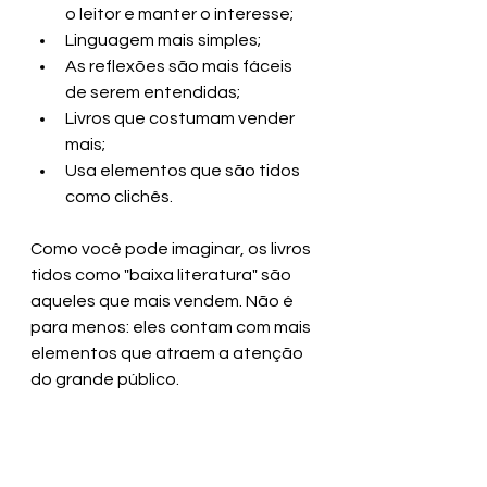
o leitor e manter o interesse;
Linguagem mais simples;
As reflexões são mais fáceis 
de serem entendidas;
Livros que costumam vender 
mais;
Usa elementos que são tidos 
como clichês.
Como você pode imaginar, os livros 
tidos como "baixa literatura" são 
aqueles que mais vendem. Não é 
para menos: eles contam com mais 
elementos que atraem a atenção 
do grande público. 