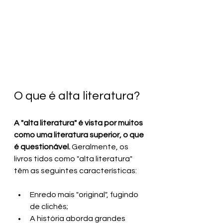
O que é alta literatura?
A "alta literatura" é vista por muitos 
como uma literatura superior, o que 
é questionável.
 Geralmente, os 
livros tidos como "alta literatura" 
têm as seguintes características:
Enredo mais "original", fugindo 
de clichês;
A história aborda grandes 