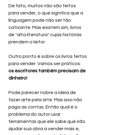
De fato, muitos não são feitos 
para vender, o que significa que a 
linguagem pode não ser tão 
cativante. Mas existem sim, livros 
de "alta literatura" cujas histórias 
prendem o leitor.
Outro ponto é sobre os livros feitos 
para vender. Vamos ser práticos: 
os escritores também precisam de 
dinheiro!
Pode parecer nobre a ideia de 
fazer arte pela arte. Mas isso não 
paga as contas. Então qual é o 
problema do autor usar 
ferramentas que ele sabe que irão 
ajudar sua obra a vender mais e, 