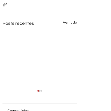
Ver tudo
Posts recentes
Comentários