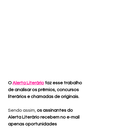
O 
Alerta Literário
 faz esse trabalho 
de analisar os prêmios, concursos 
literários e chamadas de originais. 
Sendo assim, 
os assinantes do 
Alerta Literário recebem no e-mail 
apenas oportunidades 