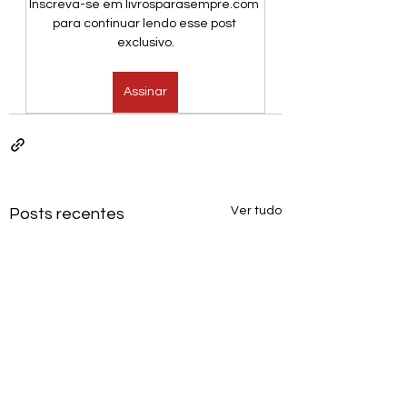
Inscreva-se em livrosparasempre.com 
para continuar lendo esse post 
exclusivo.
Assinar
Ver tudo
Posts recentes