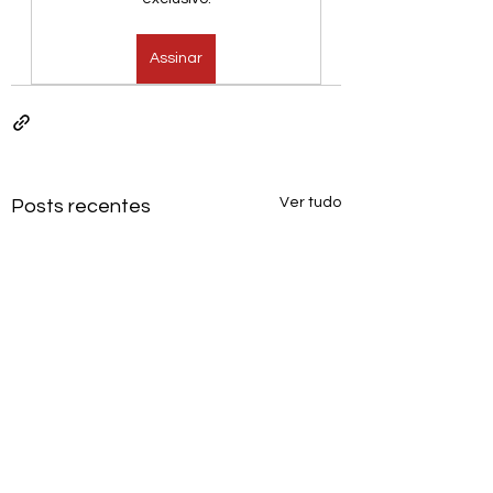
Assinar
Ver tudo
Posts recentes