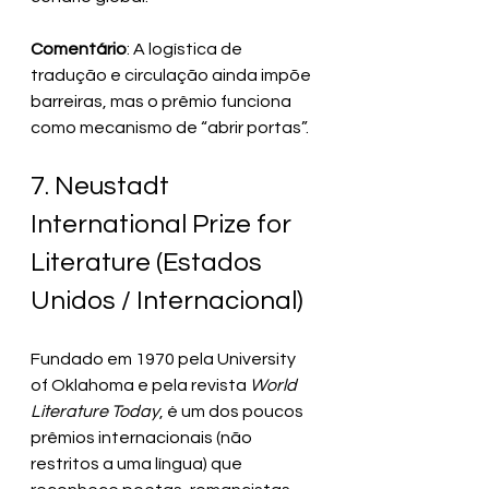
Comentário
: A logística de 
tradução e circulação ainda impõe 
barreiras, mas o prêmio funciona 
como mecanismo de “abrir portas”.
7. Neustadt 
International Prize for 
Literature (Estados 
Unidos / Internacional)
Fundado em 1970 pela University 
of Oklahoma e pela revista 
World 
Literature Today
, é um dos poucos 
prêmios internacionais (não 
restritos a uma língua) que 