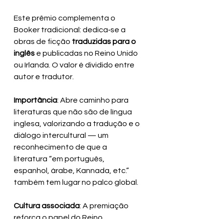
Este prêmio complementa o 
Booker tradicional: dedica‑se a 
obras de ficção 
traduzidas para o 
inglês
 e publicadas no Reino Unido 
ou Irlanda. O valor é dividido entre 
autor e tradutor.
Importância
: Abre caminho para 
literaturas que não são de língua 
inglesa, valorizando a tradução e o 
diálogo intercultural — um 
reconhecimento de que a 
literatura “em português, 
espanhol, árabe, Kannada, etc.” 
também tem lugar no palco global.
Cultura associada
: A premiação 
reforça o papel do Reino 