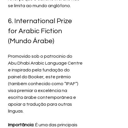
se limita ao mundo anglófono.
6. International Prize 
for Arabic Fiction 
(Mundo Árabe)
Promovido sob o patrocínio do 
Abu Dhabi Arabic Language Centre 
e inspirado pela fundação do 
painel do Booker, este prêmio 
(também conhecido como “IPAF”) 
visa premiar a excelência na 
escrita árabe contemporânea e 
apoiar a tradução para outras 
línguas. 
Importância
: É uma das principais 