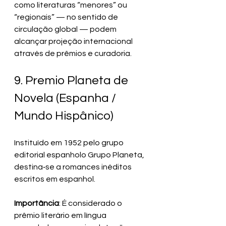
como literaturas “menores” ou 
“regionais” — no sentido de 
circulação global — podem 
alcançar projeção internacional 
através de prêmios e curadoria.
9. Premio Planeta de 
Novela (Espanha / 
Mundo Hispânico)
Instituído em 1952 pelo grupo 
editorial espanholo Grupo Planeta, 
destina‑se a romances inéditos 
escritos em espanhol.
Importância
: É considerado o 
prêmio literário em língua 