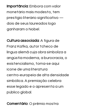
Importância
: Embora com valor 
monetário mais modesto, tem 
prestígio literário significativo — 
dois de seus laureados logo 
ganharam o Nobel.
Cultura associada
: A figura de 
Franz Kafka, autor tcheco de 
língua alemã cuja obra simboliza a 
angústia moderna, a burocracia, o 
existencialismo, torna‑se aqui 
ícone de uma literatura 
centro‑europeia de alta densidade 
simbólica. A premiação celebra 
esse legado e o apresenta a um 
público global.
Comentário
: O prêmio mostra 