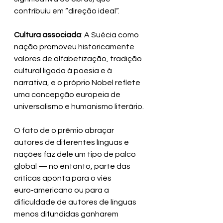
contribuiu em “direção ideal”.
Cultura associada
: A Suécia como 
nação promoveu historicamente 
valores de alfabetização, tradição 
cultural ligada à poesia e à 
narrativa, e o próprio Nobel reflete 
uma concepção europeia de 
universalismo e humanismo literário. 
O fato de o prêmio abraçar 
autores de diferentes línguas e 
nações faz dele um tipo de palco 
global — no entanto, parte das 
críticas aponta para o viés 
euro‑americano ou para a 
dificuldade de autores de línguas 
menos difundidas ganharem 