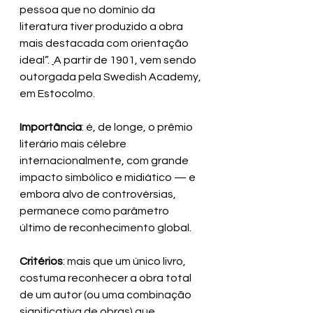
pessoa que no domínio da 
literatura tiver produzido a obra 
mais destacada com orientação 
ideal”. 
A partir de 1901, vem sendo 
outorgada pela Swedish Academy, 
em Estocolmo. 
Importância
: é, de longe, o prêmio 
literário mais célebre 
internacionalmente, com grande 
impacto simbólico e midiático — e 
embora alvo de controvérsias, 
permanece como parâmetro 
último de reconhecimento global.
Critérios
: mais que um único livro, 
costuma reconhecer a obra total 
de um autor (ou uma combinação 
significativa de obras) que 