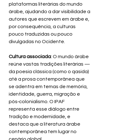
plataformas literárias do mundo 
árabe, ajudando a dar visibilidade a 
autores que escrevem em árabe e, 
por consequência, a culturas 
pouco traduzidas ou pouco 
divulgadas no Ocidente.
Cultura associada
: O mundo árabe 
reúne vastas tradições literárias — 
da poesia clássica (como o qasida) 
até a prosa contemporânea que 
se adentra em temas de memória, 
identidade, guerra, migração e 
pós‑colonialismo. O IPAF 
representa esse diálogo entre 
tradição e modernidade, e 
destaca que a literatura árabe 
contemporânea tem lugar no 
cenário global.