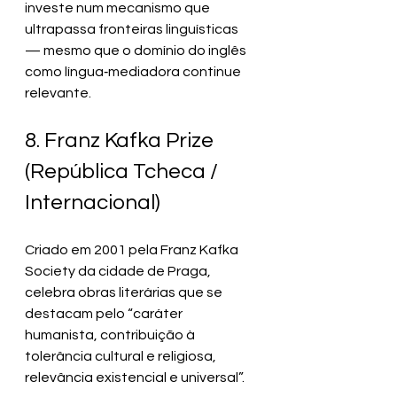
investe num mecanismo que 
ultrapassa fronteiras linguísticas 
— mesmo que o domínio do inglês 
como língua‑mediadora continue 
relevante.
8. Franz Kafka Prize 
(República Tcheca / 
Internacional)
Criado em 2001 pela Franz Kafka 
Society da cidade de Praga, 
celebra obras literárias que se 
destacam pelo “caráter 
humanista, contribuição à 
tolerância cultural e religiosa, 
relevância existencial e universal”.