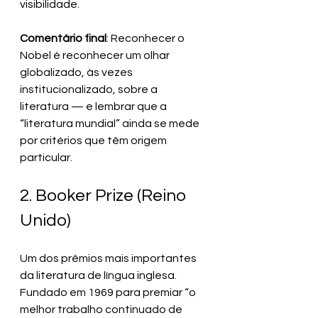
visibilidade.
Comentário final
: Reconhecer o 
Nobel é reconhecer um olhar 
globalizado, às vezes 
institucionalizado, sobre a 
literatura — e lembrar que a 
“literatura mundial” ainda se mede 
por critérios que têm origem 
particular.
2. Booker Prize (Reino 
Unido)
Um dos prêmios mais importantes 
da literatura de língua inglesa. 
Fundado em 1969 para premiar “o 
melhor trabalho continuado de 