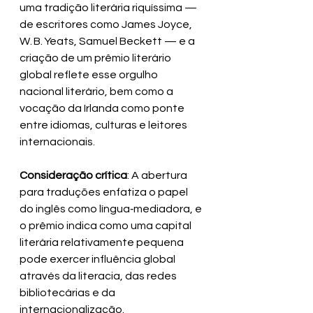
uma tradição literária riquíssima — 
de escritores como James Joyce, 
W. B. Yeats, Samuel Beckett — e a 
criação de um prêmio literário 
global reflete esse orgulho 
nacional literário, bem como a 
vocação da Irlanda como ponte 
entre idiomas, culturas e leitores 
internacionais.
Consideração crítica
: A abertura 
para traduções enfatiza o papel 
do inglês como língua‑mediadora, e 
o prêmio indica como uma capital 
literária relativamente pequena 
pode exercer influência global 
através da literacia, das redes 
bibliotecárias e da 
internacionalização.