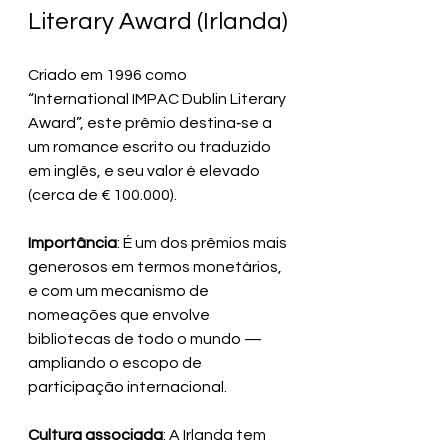
Literary Award (Irlanda)
Criado em 1996 como 
“International IMPAC Dublin Literary 
Award”, este prêmio destina‑se a 
um romance escrito ou traduzido 
em inglês, e seu valor é elevado 
(cerca de € 100.000).
Importância
: É um dos prêmios mais 
generosos em termos monetários, 
e com um mecanismo de 
nomeações que envolve 
bibliotecas de todo o mundo — 
ampliando o escopo de 
participação internacional.
Cultura associada
: A Irlanda tem 