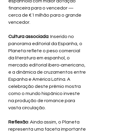
espanhola com maior dotação 
financeira para o vencedor — 
cerca de €1 milhão para o grande 
vencedor.
Cultura associada
: Inserido no 
panorama editorial da Espanha, o 
Planeta reflete o peso comercial 
da literatura em espanhol, o 
mercado editorial ibero‑americano, 
e a dinâmica de cruzamentos entre 
Espanha e América Latina. A 
celebração deste prêmio mostra 
como o mundo hispânico investe 
na produção de romance para 
vasta circulação.
Reflexão
: Ainda assim, o Planeta 
representa uma faceta importante 