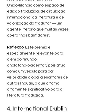
Unido/Irlândia como espaço de 
edição traduzida, de circulação 
internacional da literatura e de 
valorização do tradutor — um 
agente literário que muitas vezes 
opera “nos bastidores”.
Reflexão
: Este prêmio é 
especialmente relevante para 
além do “mundo 
anglófono‑ocidental”, pois atua 
como um veículo para dar 
visibilidade global a escritores de 
outras línguas, o que o torna 
altamente significativo para a 
literatura traduzida.
4. International Dublin 