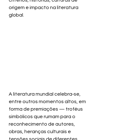
critérios, histórias, culturas de 
origem e impacto na literatura 
global.
A literatura mundial celebra‑se, 
entre outros momentos altos, em 
forma de premiações — troféus 
simbólicos que rumam para o 
reconhecimento de autores, 
obras, heranças culturais e 
tensões sociais de diferentes 