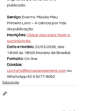
publicado.
Serviço:
 Evento: Missão Meu 
Primeiro Livro – A ciência por trás 
da publicação
Inscrições:
Clique aqui para fazer a 
sua inscrição 
Data e Horário:
 22/03/2026, das 
14h00 às 18h00 (Horário de Brasília)
Formato:
 On-line
Dúvidas:
contato@livrosparasempre.com
 ou 
WhatsApp 62 9 9277-8062
Educação