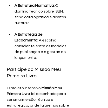
A Estrutura Normativa:
 O 
domínio técnico sobre ISBN, 
ficha catalográfica e direitos 
autorais.
A Estratégia de 
Escoamento:
 A escolha 
consciente entre os modelos 
de publicação e a gestão do 
lançamento.
Participe da Missão Meu 
Primeiro Livro
O projeto intensivo 
Missão Meu 
Primeiro Livro
 foi desenhado para 
ser uma imersão técnica e 
estratégica, onde falaremos sobre 