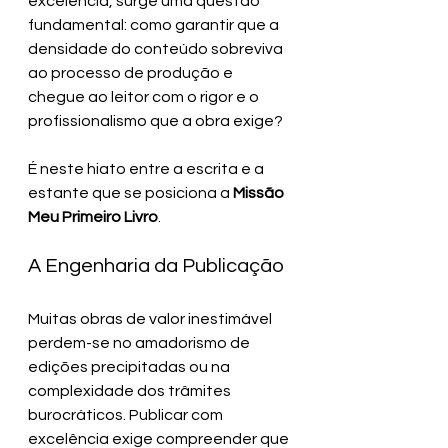
excelência, surge uma questão 
fundamental: como garantir que a 
densidade do conteúdo sobreviva 
ao processo de produção e 
chegue ao leitor com o rigor e o 
profissionalismo que a obra exige?
É neste hiato entre a escrita e a 
estante que se posiciona a 
Missão 
Meu Primeiro Livro
.
A Engenharia da Publicação
Muitas obras de valor inestimável 
perdem-se no amadorismo de 
edições precipitadas ou na 
complexidade dos trâmites 
burocráticos. Publicar com 
excelência exige compreender que 