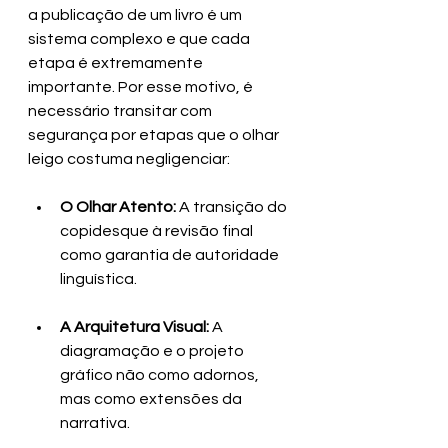
a publicação de um livro é um 
sistema complexo e que cada 
etapa é extremamente 
importante. Por esse motivo, é 
necessário transitar com 
segurança por etapas que o olhar 
leigo costuma negligenciar:
O Olhar Atento:
 A transição do 
copidesque à revisão final 
como garantia de autoridade 
linguística.
A Arquitetura Visual:
 A 
diagramação e o projeto 
gráfico não como adornos, 
mas como extensões da 
narrativa.