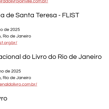
iradolivrojoinville.com.br/
ia de Santa Teresa - FLIST
io de 2025
o, Rio de Janeiro
ist.org.br/
acional do Livro do Rio de Janeiro
nho de 2025
o, Rio de Janeiro
ienaldolivro.com.br/
vro