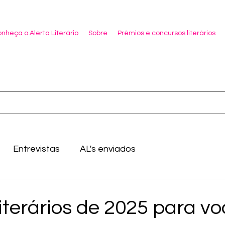
nheça o Alerta Literário
Sobre
Prêmios e concursos literários
Entrevistas
AL's enviados
iterários de 2025 para vo