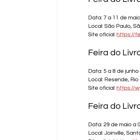
Data: 7 a 11 de mai
Local: São Paulo, S
Site oficial: 
https://f
Feira do Livr
Data: 5 a 8 de junho
Local: Resende, Rio
Site oficial: 
https://
Feira do Livro
Data: 29 de maio a 
Local: Joinville, San