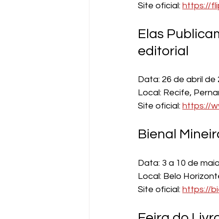
Site oficial: 
https://
Elas Publica
editorial
Data: 26 de abril de
Local: Recife, Per
Site oficial: 
https://
Bienal Mineir
Data: 3 a 10 de mai
Local: Belo Horizont
Site oficial: 
https://b
Feira do Liv