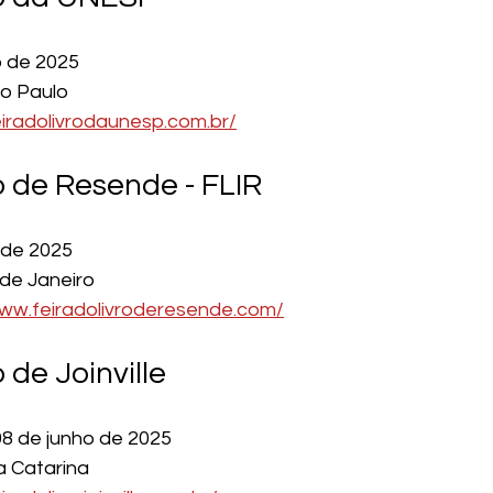
o de 2025
ão Paulo
eiradolivrodaunesp.com.br/
o de Resende - FLIR
 de 2025
 de Janeiro
www.feiradolivroderesende.com/
 de Joinville 
08 de junho de 2025
ta Catarina