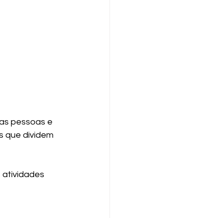
vas pessoas e 
 que dividem 
 atividades 