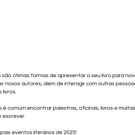
os são ótimas formas de apresentar o seu livro para no
 novos autores, além de interagir com outras pessoas
livros.
s é comum encontrar palestras, oficinas, livros e muitas
 escrever.
pais eventos literários de 2025! 