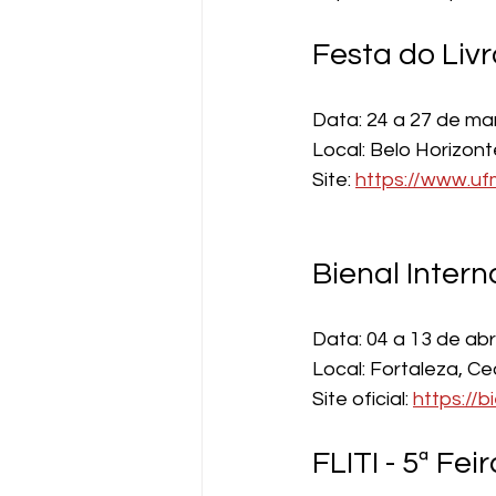
Festa do Liv
Data: 24 a 27 de ma
Local: Belo Horizont
Site: 
https://www.uf
Bienal Intern
Data: 04 a 13 de abr
Local: Fortaleza, C
Site oficial: 
https://b
FLITI - 5ª Fei