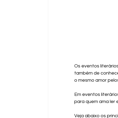
Os eventos literári
também de conhecer
o mesmo amor pelos 
Em eventos literário
para quem ama ler e
Veja abaixo os princi