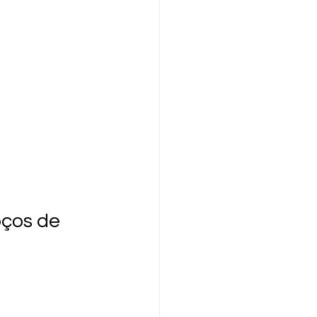
oços de 