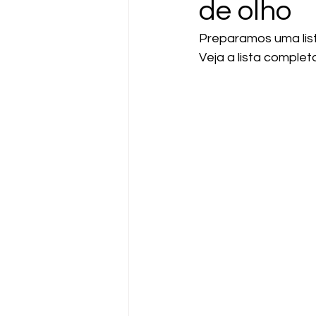
de olho
Preparamos uma list
Veja a lista complet