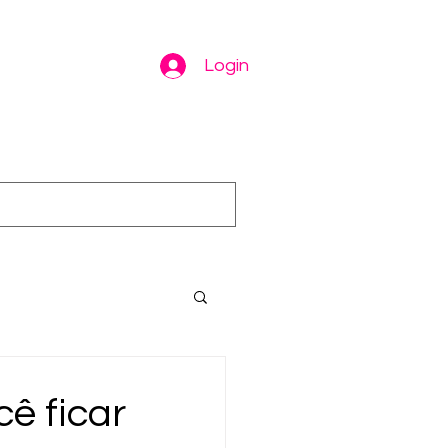
Login
cê ficar