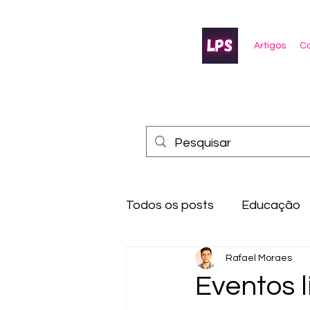
Artigos
Co
Todos os posts
Educação
Rafael Moraes
Eventos l