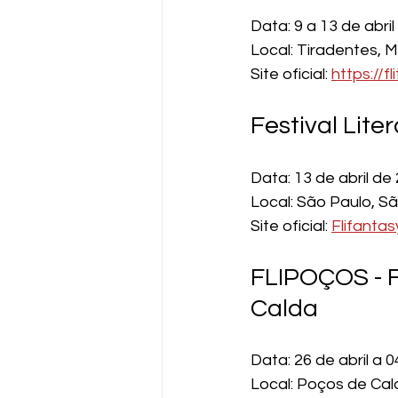
Data: 9 a 13 de abri
Local: Tiradentes, M
Site oficial: 
https://fli
Festival Lite
Data: 13 de abril de
Local: São Paulo, S
Site oficial: 
Flifantas
FLIPOÇOS - Fe
Calda
Data: 26 de abril a 
Local: Poços de Cal