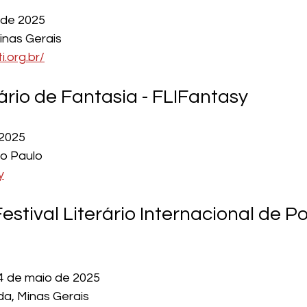
l de 2025
inas Gerais
ti.org.br/
rário de Fantasia - FLIFantasy
 2025
ão Paulo
y
stival Literário Internacional de P
04 de maio de 2025
da, Minas Gerais