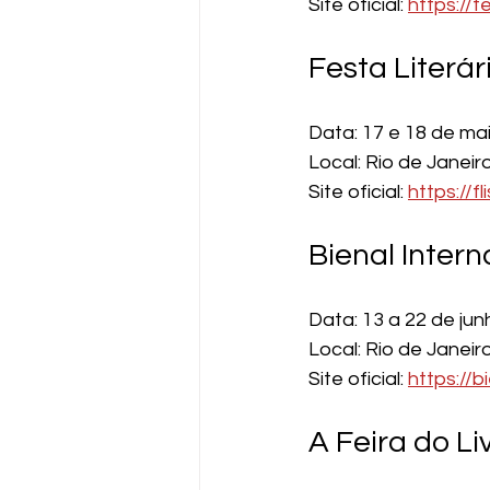
Site oficial: 
https://fe
Festa Literár
Data: 17 e 18 de ma
Local: Rio de Janeir
Site oficial: 
https://fl
Bienal Intern
Data: 13 a 22 de ju
Local: Rio de Janeir
Site oficial: 
https://b
A Feira do Li