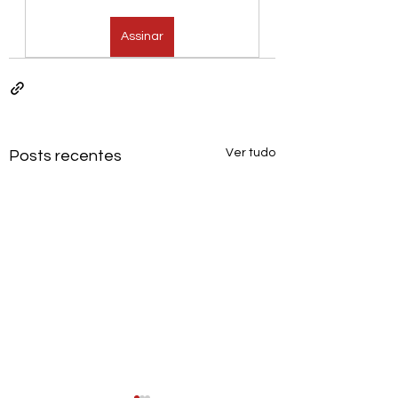
Assinar
Ver tudo
Posts recentes