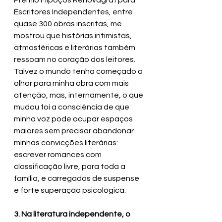
Prêmio Flipoços Renovagraf para 
Escritores Independentes, entre 
quase 300 obras inscritas, me 
mostrou que histórias intimistas, 
atmosféricas e literárias também 
ressoam no coração dos leitores. 
Talvez o mundo tenha começado a 
olhar para minha obra com mais 
atenção, mas, internamente, o que 
mudou foi a consciência de que 
minha voz pode ocupar espaços 
maiores sem precisar abandonar 
minhas convicções literárias: 
escrever romances com 
classificação livre, para toda a 
família, e carregados de suspense 
e forte superação psicológica. 
3. Na literatura independente, o 