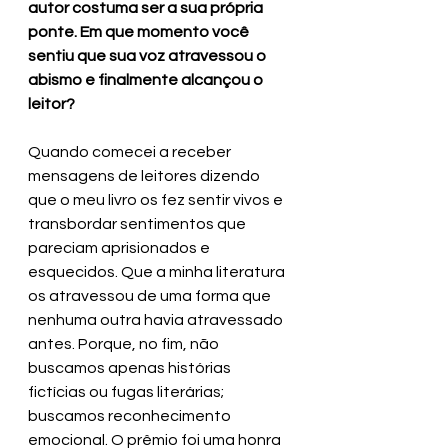
autor costuma ser a sua própria 
ponte. Em que momento você 
sentiu que sua voz atravessou o 
abismo e finalmente alcançou o 
leitor? 
Quando comecei a receber 
mensagens de leitores dizendo 
que o meu livro os fez sentir vivos e 
transbordar sentimentos que 
pareciam aprisionados e 
esquecidos. Que a minha literatura 
os atravessou de uma forma que 
nenhuma outra havia atravessado 
antes. Porque, no fim, não 
buscamos apenas histórias 
fictícias ou fugas literárias; 
buscamos reconhecimento 
emocional. O prêmio foi uma honra 