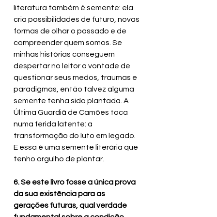
literatura também é semente: ela 
cria possibilidades de futuro, novas 
formas de olhar o passado e de 
compreender quem somos. Se 
minhas histórias conseguem 
despertar no leitor a vontade de 
questionar seus medos, traumas e 
paradigmas, então talvez alguma 
semente tenha sido plantada. A 
Última Guardiã de Camões toca 
numa ferida latente: a 
transformação do luto em legado. 
E essa é uma semente literária que 
tenho orgulho de plantar. 
6. Se este livro fosse a única prova 
da sua existência para as 
gerações futuras, qual verdade 