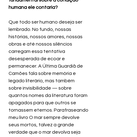
fundamental sobre a condição 
humana ele contaria? 
Que todo ser humano deseja ser 
lembrado. No fundo, nossas 
histórias, nossos amores, nossas 
obras e até nossos silêncios 
carregam essa tentativa 
desesperada de ecoar e 
permanecer. A Última Guardiã de 
Camões fala sobre memória e 
legado literário, mas também 
sobre invisibilidade — sobre 
quantos nomes da literatura foram 
apagados para que outros se 
tornassem eternos. Parafraseando 
meu livro O mar sempre devolve 
seus mortos, talvez a grande 
verdade que o mar devolva seja 