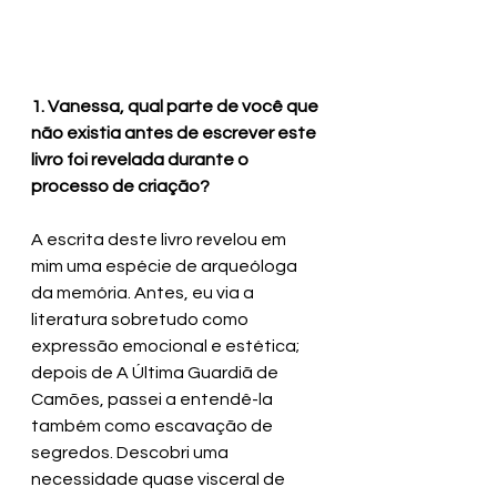
1. Vanessa, qual parte de você que 
não existia antes de escrever este 
livro foi revelada durante o 
processo de criação? 
A escrita deste livro revelou em 
mim uma espécie de arqueóloga 
da memória. Antes, eu via a 
literatura sobretudo como 
expressão emocional e estética; 
depois de A Última Guardiã de 
Camões, passei a entendê-la 
também como escavação de 
segredos. Descobri uma 
necessidade quase visceral de 