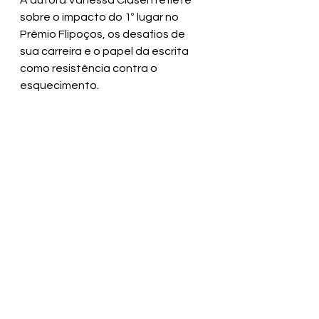
A autora Vanessa Clasen reflete 
sobre o impacto do 1º lugar no 
Prêmio Flipoços, os desafios de 
sua carreira e o papel da escrita 
como resistência contra o 
esquecimento.