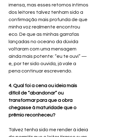
imensa, mas esses retornos íntimos 
dos leitores talvez tenham sido a 
confirmação mais profunda de que 
minha voz realmente encontrou 
eco. De que as minhas garrafas 
lançadas no oceano da dúvida 
voltaram com uma mensagem 
ainda mais potente: “eu te ouvi” — 
e, por ter sido ouvida, já vale a 
pena continuar escrevendo. 
4. Qual foi a cena ou ideia mais 
difícil de “abandonar” ou 
transformar para que a obra 
chegasse à maturidade que o 
prêmio reconheceu? 
Talvez tenha sido me render à ideia 