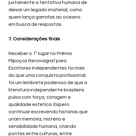
justamente a tentativa humana de 
deixar um legado imaterial, como 
quem lança garrafas ao oceano 
em busca de respostas. 
7. Considerações finais 
Receber o 1º lugar no Prêmio 
Flipoços Renovagraf para 
Escritores Independentes foi mais 
do que uma conquista profissional; 
foi um lembrete poderoso de que a 
literatura independente brasileira 
pulsa com força, coragem e 
qualidade estética. Espero 
continuar escrevendo histórias que 
unam memória, mistério e 
sensibilidade humana, criando 
pontes entre culturas, entre 