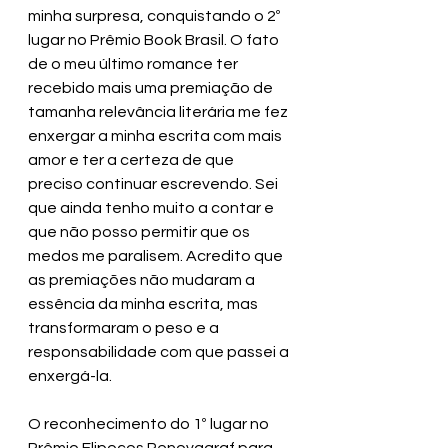
minha surpresa, conquistando o 2º 
lugar no Prêmio Book Brasil. O fato 
de o meu último romance ter 
recebido mais uma premiação de 
tamanha relevância literária me fez 
enxergar a minha escrita com mais 
amor e ter a certeza de que 
preciso continuar escrevendo. Sei 
que ainda tenho muito a contar e 
que não posso permitir que os 
medos me paralisem. Acredito que 
as premiações não mudaram a 
essência da minha escrita, mas 
transformaram o peso e a 
responsabilidade com que passei a 
enxergá-la. 
O reconhecimento do 1º lugar no 