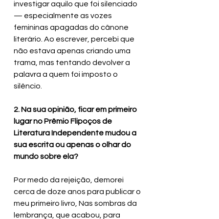
investigar aquilo que foi silenciado 
— especialmente as vozes 
femininas apagadas do cânone 
literário. Ao escrever, percebi que 
não estava apenas criando uma 
trama, mas tentando devolver a 
palavra a quem foi imposto o 
silêncio. 
2. Na sua opinião, ficar em primeiro 
lugar no Prêmio Flipoços de 
Literatura Independente mudou a 
sua escrita ou apenas o olhar do 
mundo sobre ela? 
Por medo da rejeição, demorei 
cerca de doze anos para publicar o 
meu primeiro livro, Nas sombras da 
lembrança, que acabou, para 