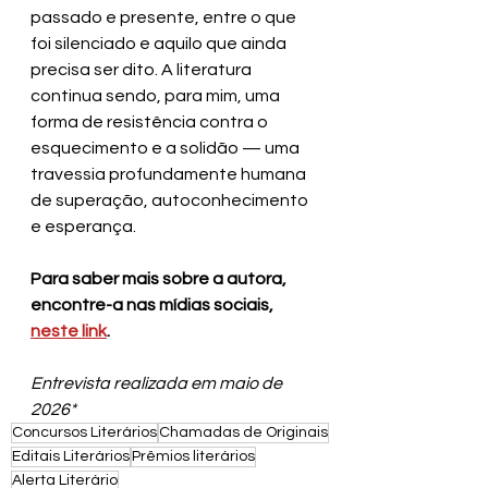
passado e presente, entre o que 
foi silenciado e aquilo que ainda 
precisa ser dito. A literatura 
continua sendo, para mim, uma 
forma de resistência contra o 
esquecimento e a solidão — uma 
travessia profundamente humana 
de superação, autoconhecimento 
e esperança.
Para saber mais sobre a autora, 
encontre-a nas mídias sociais, 
neste link
.
Entrevista realizada em maio de 
2026*
Concursos Literários
Chamadas de Originais
Editais Literários
Prêmios literários
Alerta Literário