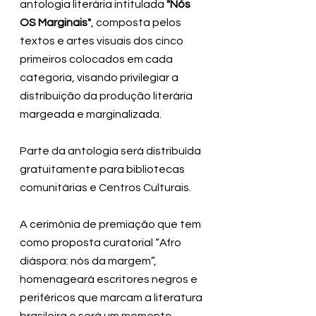
antologia literária intitulada 
"Nós 
OS Marginais"
, composta pelos 
textos e artes visuais dos cinco 
primeiros colocados em cada 
categoria, visando privilegiar a 
distribuição da produção literária 
margeada e marginalizada. 
Parte da antologia será distribuída 
gratuitamente para bibliotecas 
comunitárias e Centros Culturais.
A cerimônia de premiação que tem 
como proposta curatorial “Afro 
diáspora: nós da margem”, 
homenageará escritores negros e 
periféricos que marcam a literatura 
brasileira e será um momento 