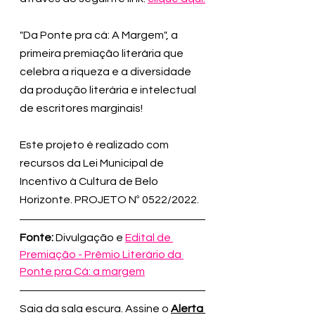
"Da Ponte pra cá: A Margem", a 
primeira premiação literária que 
celebra a riqueza e a diversidade 
da produção literária e intelectual 
de escritores marginais! 
Este projeto é realizado com 
recursos da Lei Municipal de 
Incentivo à Cultura de Belo 
Horizonte. PROJETO Nº 0522/2022. 
Fonte:
 Divulgação e 
Edital de 
Premiação - Prêmio Literário da 
Ponte pra Cá: a margem
Saia da sala escura. Assine o 
Alerta 