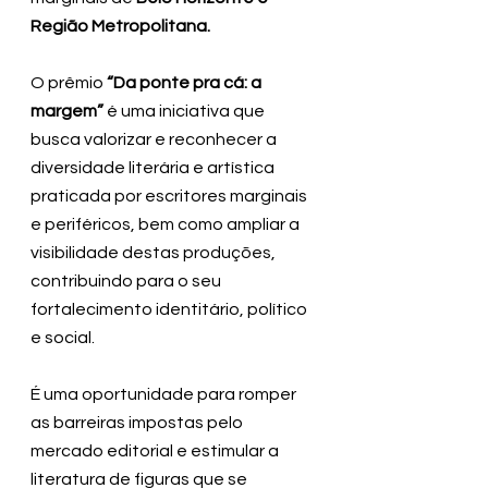
Região Metropolitana.
O prêmio 
“Da ponte pra cá: a 
margem”
 é uma iniciativa que 
busca valorizar e reconhecer a 
diversidade literária e artística 
praticada por escritores marginais 
e periféricos, bem como ampliar a 
visibilidade destas produções, 
contribuindo para o seu 
fortalecimento identitário, político 
e social. 
É uma oportunidade para romper 
as barreiras impostas pelo 
mercado editorial e estimular a 
literatura de figuras que se 