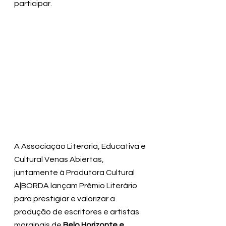
participar.
A Associação Literária, Educativa e 
Cultural Venas Abiertas, 
juntamente à Produtora Cultural 
A|BORDA lançam Prêmio Literário 
para prestigiar e valorizar a 
produção de escritores e artistas 
marginais de 
Belo Horizonte e 