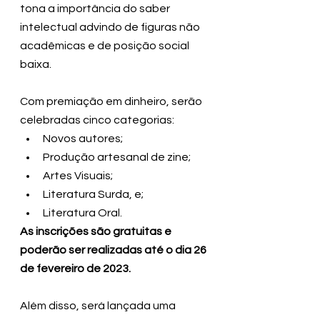
tona a importância do saber 
intelectual advindo de figuras não 
acadêmicas e de posição social 
baixa.
Com premiação em dinheiro, serão 
celebradas cinco categorias: 
Novos autores; 
Produção artesanal de zine; 
Artes Visuais; 
Literatura Surda, e; 
Literatura Oral. 
As inscrições são gratuitas e 
poderão ser realizadas até o dia 26 
de fevereiro de 2023.
Além disso, será lançada uma 