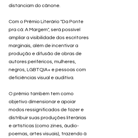
distanciam do cânone.
Com o Prêmio Literário "Da Ponte 
pra cá: A Margem", será possível 
ampliar a visibilidade dos escritores 
marginais, além de incentivar a 
produção e difusão de obras de 
autores periféricos, mulheres, 
negros, LGBTQIA+ e pessoas com 
deficiências visual e auditiva. 
O prêmio também tem como 
objetivo dimensionar e apoiar 
modos ressignificados de fazer e 
distribuir suas produções literárias 
e artísticas (como zines, áudio-
poemas, artes visuais), trazendo à 