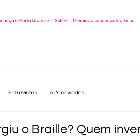
nheça o Alerta Literário
Sobre
Prêmios e concursos literários
Entrevistas
AL's enviados
giu o Braille? Quem inve