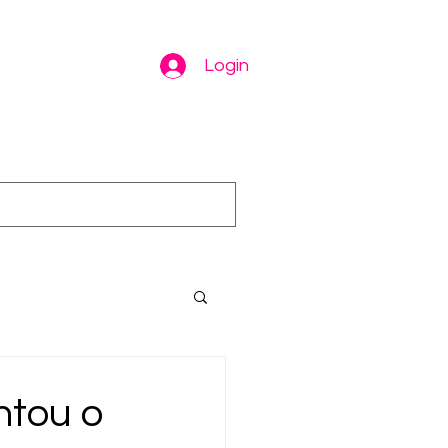
Login
ntou o