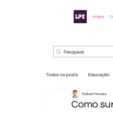
Artigos
Co
Todos os posts
Educação
Rafael Moraes
Como sur