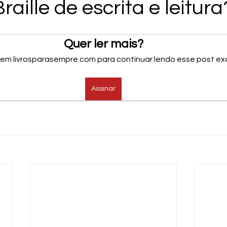
raille de escrita e leitura
Quer ler mais?
 em livrosparasempre.com para continuar lendo esse post exc
Assinar