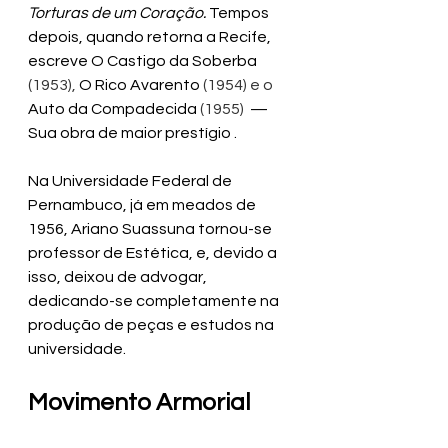
Torturas de um Coração. 
Tempos 
depois, quando retorna a Recife, 
escreve O Castigo da Soberba
(1953), 
O Rico Avarento
 (1954) e o
Auto da Compadecida
 (1955) 
 — 
Sua obra de maior prestígio .
Na Universidade Federal de 
Pernambuco, já em meados de 
1956, Ariano Suassuna tornou-se 
professor de Estética, e, devido a 
isso, deixou de advogar, 
dedicando-se completamente na 
produção de peças e estudos na 
universidade.
Movimento Armorial