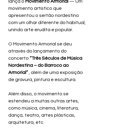
lança o 
Movimento Armorial 
— Um 
movimento artístico que 
apresentou o sertão nordestino 
com um olhar diferente do habitual, 
unindo arte erudita e popular.
O Movimento Armorial se deu 
através do lançamento do 
concerto 
“Três Séculos de Música 
Nordestina – do Barroco ao 
Armorial”
 , além de uma exposição 
de gravura, pintura e escultura.
Além disso, o movimento se 
estendeu a muitas outras artes, 
como música, cinema, literatura, 
dança, teatro, artes plásticas, 
arquitetura, etc.