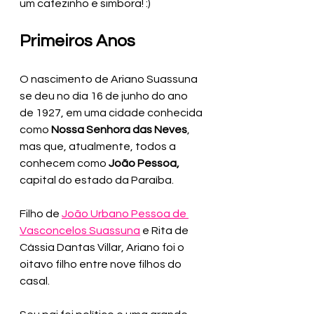
um cafezinho e simbora! :)
Primeiros Anos
O nascimento de Ariano Suassuna 
se deu no dia 16 de junho do ano 
de 1927, em uma cidade conhecida 
como
 Nossa Senhora das Neves
, 
mas que, atualmente, todos a 
conhecem como 
João Pessoa, 
capital do estado da Paraíba.
Filho de 
João Urbano Pessoa de 
Vasconcelos Suassuna
 e Rita de 
Cássia Dantas Villar, Ariano foi o 
oitavo filho entre nove filhos do 
casal.