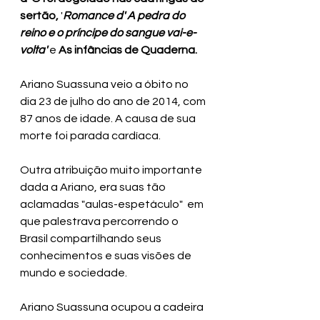
sertão,
 '
Romance d' A pedra do 
reino e o príncipe do sangue vai-e-
volta'
 e 
As infâncias de Quaderna. 
Ariano Suassuna veio a óbito no 
dia 23 de julho do ano de 2014, com 
87 anos de idade. A causa de sua 
morte foi parada cardíaca.
Outra atribuição muito importante 
dada a Ariano, era suas tão 
aclamadas "aulas-espetáculo"  em 
que palestrava percorrendo o 
Brasil compartilhando seus 
conhecimentos e suas visões de 
mundo e sociedade.
Ariano Suassuna ocupou a cadeira 