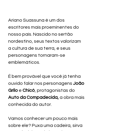
Ariano Suassuna é um dos 
escritores mais proeminentes do 
nosso país. Nascido no sertão 
nordestino, seus textos valorizam 
a cultura de sua terra, e seus 
personagens tornaram-se 
emblemáticos.
É bem provável que você já tenha 
ouvido falar nos personagens 
João 
Grilo
 e 
Chicó
, protagonistas do 
Auto da Compadecida,
 a obra mais 
conhecida do autor.
Vamos conhecer um pouco mais 
sobre ele? Puxa uma cadeira, sirva 