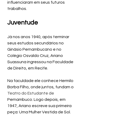
influenciaram em seus futuros 
trabalhos.
Juventude
Já nos anos 1940, após terminar 
seus estudos secundários no 
Ginásio
Pernambucano e no 
Colégio Osvaldo Cruz, Ariano 
Suassuna ingressou na Faculdade 
de Direito, em Recife.
Na faculdade ele conhece Hermilo 
Borba Filho, onde juntos, fundam o 
Teatro do Estudante de 
Pernambuco. Logo depois, em 
1947, Ariano escreve sua primeira 
peça: Uma Mulher Vestida de Sol. 