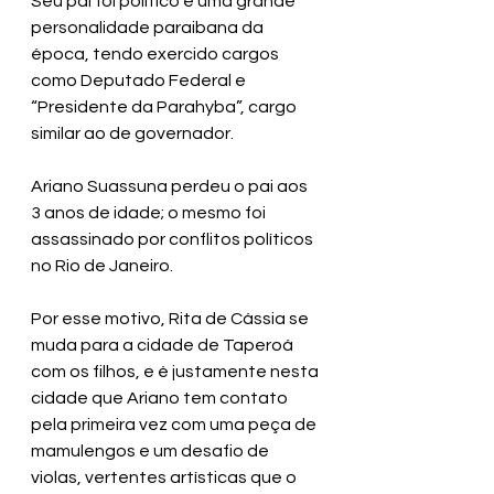
Seu pai foi político e uma grande 
personalidade paraibana da 
época, tendo exercido cargos 
como Deputado Federal e 
“Presidente da Parahyba”, cargo 
similar ao de governador.
Ariano Suassuna perdeu o pai aos 
3 anos de idade; o mesmo foi 
assassinado por conflitos políticos 
no Rio de Janeiro.
Por esse motivo, Rita de Cássia se 
muda para a cidade de Taperoá 
com os filhos, e é justamente nesta 
cidade que Ariano tem contato 
pela primeira vez com uma peça de 
mamulengos e um desafio de 
violas, vertentes artísticas que o 