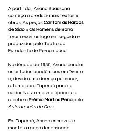
A partir daí, Ariano Suassuna 
começa a produzir mais textos e 
obras. As peças 
Cantam as Harpas 
de Sião
 e 
Os Homens de Barro
foram escritas logo em seguida e 
produzidas pelo Teatro do 
Estudante de Pernambuco.
Na década de 1950, Ariano conclui 
os estudos acadêmicos em Direito 
e, devido uma doença pulmonar, 
retorna para Taperoá para se 
cuidar. Nesta mesma época, ele 
recebe o 
Prêmio Martins Pena
 pelo 
Auto de João da Cruz.  
Em Taperoá, Ariano escreveu e 
montou a peça denominada 