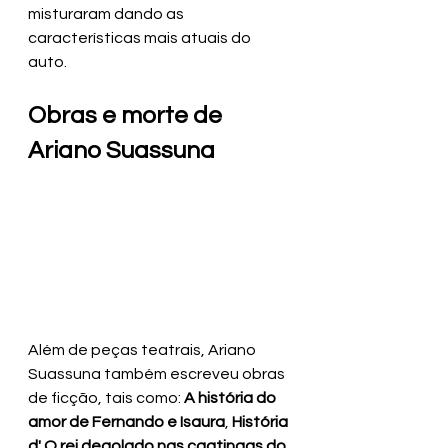
misturaram dando as 
características mais atuais do 
auto.
Obras e morte de 
Ariano Suassuna
Além de peças teatrais, Ariano 
Suassuna também escreveu obras 
de ficção, tais como: 
A
história do 
amor de Fernando e Isaura
, 
História 
d' O rei degolado nas caatingas do 