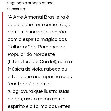
Segundo o próprio Ariano 
Suassuna:
“
A Arte Armorial Brasileira é 
aquela que tem como traço 
comum principal a ligação 
com o espírito mágico dos 
"folhetos" do Romanceiro 
Popular do Nordeste 
(Literatura de Cordel), com a 
Música de viola, rabeca ou 
pífano que acompanha seus 
"cantares", e com a 
Xilogravura que ilustra suas 
capas, assim como com o 
espírito e a forma das Artes 