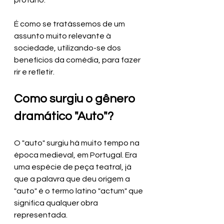
profano.
É como se tratássemos de um 
assunto muito relevante à 
sociedade, utilizando-se dos 
benefícios da comédia, para fazer 
rir e refletir.
Como surgiu o gênero 
dramático "Auto"?
O "auto" surgiu há muito tempo na 
época medieval, em Portugal. Era 
uma espécie de peça teatral, já 
que a palavra que deu origem a 
"auto" é o termo latino "actum" que 
significa qualquer obra 
representada.