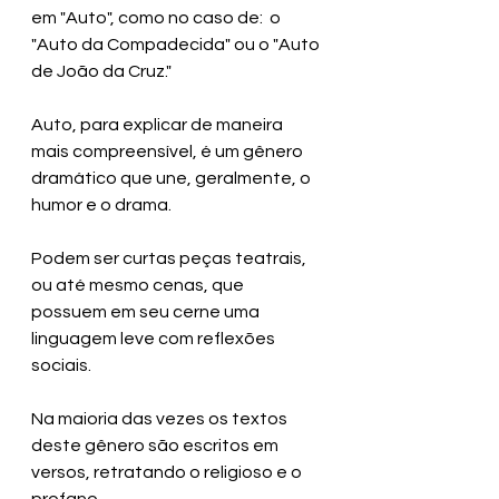
em "Auto", como no caso de:  o 
"Auto da Compadecida" ou o "Auto 
de João da Cruz."
Auto, para explicar de maneira 
mais compreensível, é um gênero 
dramático que une, geralmente, o 
humor e o drama. 
Podem ser curtas peças teatrais, 
ou até mesmo cenas, que 
possuem em seu cerne uma 
linguagem leve com reflexões 
sociais.
Na maioria das vezes os textos 
deste gênero são escritos em 
versos, retratando o religioso e o 