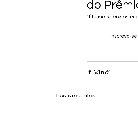
do Prêmio
"Ébano sobre os can
Inscreva-se
Posts recentes