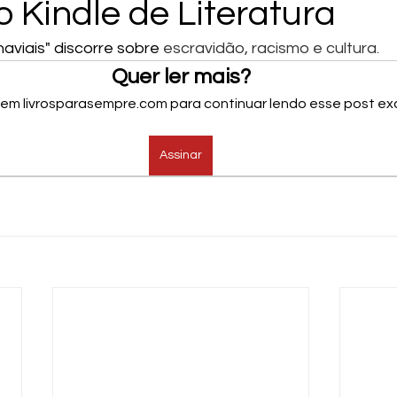
 Kindle de Literatura
aviais" discorre sobre 
escravidão, racismo e cultura.
Quer ler mais?
 em livrosparasempre.com para continuar lendo esse post exc
Assinar