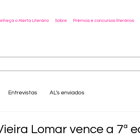
nheça o Alerta Literário
Sobre
Prêmios e concursos literários
Entrevistas
AL's enviados
Vieira Lomar vence a 7ª e