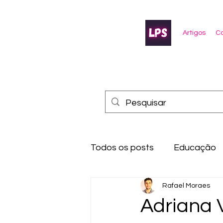
Artigos
Co
Todos os posts
Educação
Rafael Moraes
Adriana 