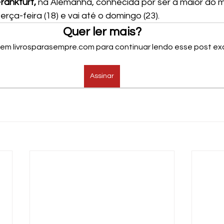
Frankfurt,
 na Alemanha, conhecida por ser a maior do 
rça-feira (18) e vai até o domingo (23).
Quer ler mais?
 em livrosparasempre.com para continuar lendo esse post exc
Assinar