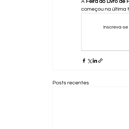
A 
Feira do Livro de 
começou na última te
Inscreva-se
Posts recentes