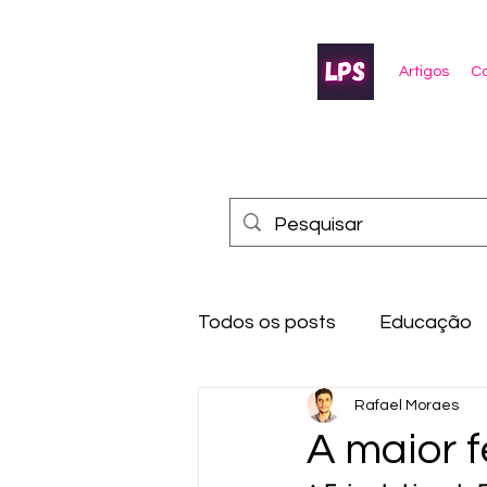
Artigos
Co
Todos os posts
Educação
Rafael Moraes
A maior f