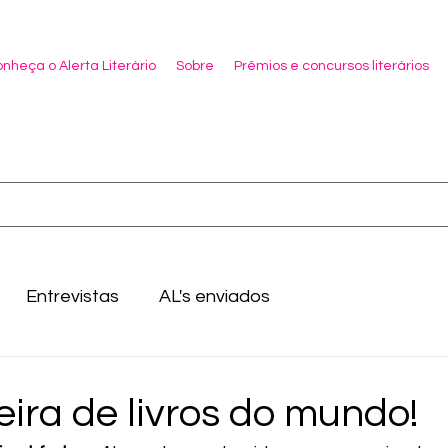
nheça o Alerta Literário
Sobre
Prêmios e concursos literários
Entrevistas
AL's enviados
eira de livros do mundo!