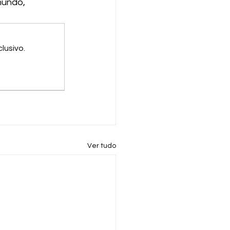
mundo, 
lusivo.
Ver tudo