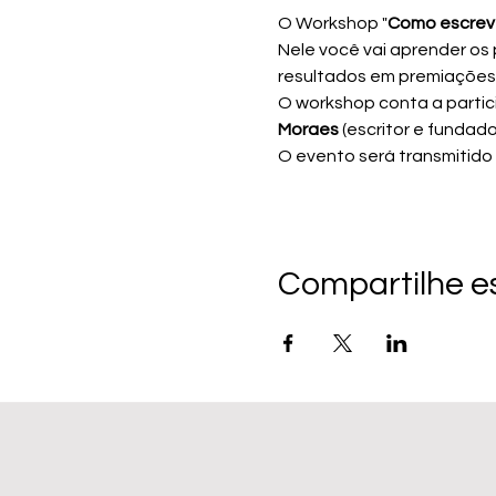
O Workshop "
Como escreve
Nele você vai aprender os 
resultados em premiações e
O workshop conta a parti
Moraes 
(escritor e fundado
O evento será transmitido
Compartilhe e