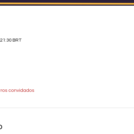
 21:30 BRT
tros convidados
o