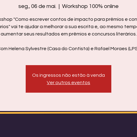
seg., 06 de mai.
  |  
Workshop 100% online
shop "Como escrever contos de impacto para prêmios e co
ários" vai te ajudar a melhorar a sua escrita e, ao mesmo temp
aumentar seus resultados em prêmios e concursos literários.
om Helena Sylvestre (Casa do Contista) e Rafael Moraes (LPS
Os ingressos não estão à venda
Ver outros eventos