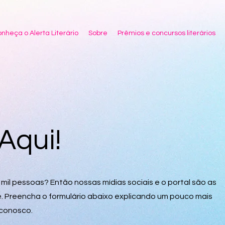
nheça o Alerta Literário
Sobre
Prêmios e concursos literários
Aqui!
mil pessoas? Então nossas mídias sociais e o portal são as
. Preencha o formulário abaixo explicando um pouco mais
 conosco.