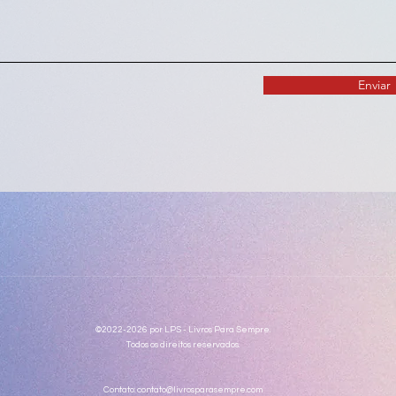
Enviar
©2022-2026 por LPS - Livros Para Sempre.
Todos os direitos reservados.
Contato:
contato@livrosparasempre.com