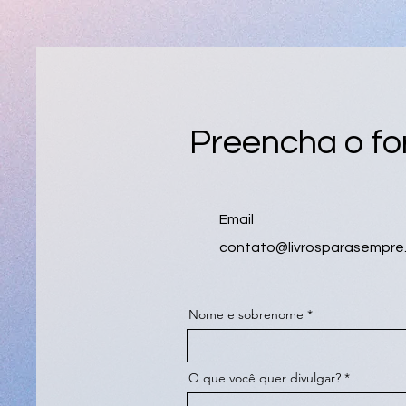
Preencha o fo
Email
contato@livrosparasempre
Nome e sobrenome
O que você quer divulgar?