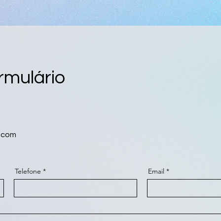
rmulário
.com
Telefone
Email