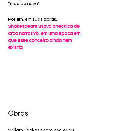
“medida nova”.
Por fim, em suas obras, 
Shakespeare usava a técnica de 
arco narrativo, em uma época em 
que esse conceito ainda nem 
existia.
Obras
William Shakespeare escreveu 