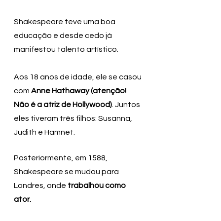
Shakespeare teve uma boa 
educação e desde cedo já 
manifestou talento artístico. 
Aos 18 anos de idade, ele se casou 
com 
Anne Hathaway (atenção! 
Não é a atriz de Hollywood)
. Juntos 
eles tiveram três filhos: Susanna, 
Judith e Hamnet.
Posteriormente, em 1588, 
Shakespeare se mudou para 
Londres, onde 
trabalhou como 
ator. 