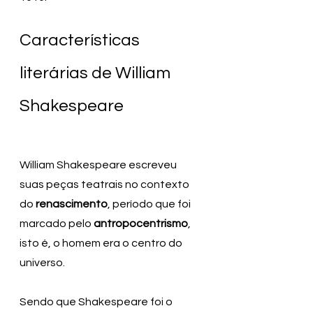
Características 
literárias de William 
Shakespeare
William Shakespeare escreveu 
suas peças teatrais no contexto 
do 
renascimento
, período que foi 
marcado pelo 
antropocentrismo
, 
isto é, o homem era o centro do 
universo.
Sendo que Shakespeare foi o 