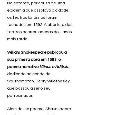
No entanto, por causa de uma 
epidemia que assolava a cidade, 
os teatros londrinos foram 
fechados em 1592. A abertura dos 
teatros ocorreu apenas dois anos 
mais tarde.
William Shakespeare publicou a 
sua primeira obra em 1593, o 
poema narrativo 
Vênus e Adônis
, 
dedicado ao conde de 
Southampton, Henry Wriothesley, 
que passou a ser o seu 
patrocinador.
Além desse poema, Shakespeare 