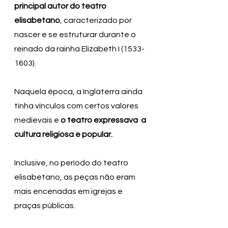
principal autor do teatro 
elisabetano
, caracterizado por 
nascer e se estruturar durante o 
reinado da rainha Elizabeth I (1533-
1603).
Naquela época, a Inglaterra ainda 
tinha vínculos com certos valores 
medievais e 
o teatro expressava  a 
cultura religiosa e popular.
Inclusive, no período do teatro 
elisabetano, as peças não eram 
mais encenadas em igrejas e 
praças públicas.