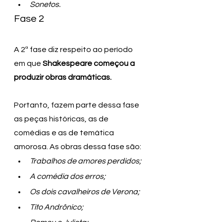
Sonetos.
Fase 2
A 2ª fase diz respeito ao período 
em que 
Shakespeare começou a 
produzir obras dramáticas. 
Portanto, fazem parte dessa fase 
as peças históricas, as de 
comédias e as de temática 
amorosa. As obras dessa fase são:
Trabalhos de amores perdidos;
A comédia dos erros;
Os dois cavalheiros de Verona;
Tito Andrônico;