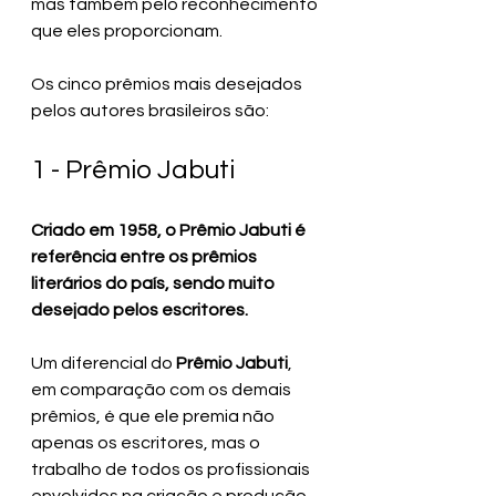
mas também pelo reconhecimento 
que eles proporcionam.
Os cinco prêmios mais desejados 
pelos autores brasileiros são:
1 - Prêmio Jabuti
Criado em 1958, o Prêmio Jabuti é 
referência entre os prêmios 
literários do país, sendo muito 
desejado pelos escritores. 
Um diferencial do 
Prêmio Jabuti
, 
em comparação com os demais 
prêmios, é que ele premia não 
apenas os escritores, mas o 
trabalho de todos os profissionais 
envolvidos na criação e produção 