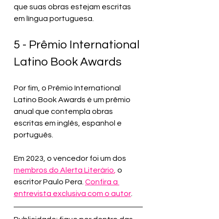
que suas obras estejam escritas 
em língua portuguesa.
5 - Prêmio International 
Latino Book Awards
Por fim, o Prêmio International 
Latino Book Awards é um prêmio 
anual que contempla obras 
escritas em inglês, espanhol e 
português.
Em 2023, o vencedor foi um dos 
membros do Alerta Literário
,
 o 
escritor Paulo Pera. 
Confira a 
entrevista exclusiva com o autor
.