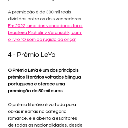
A premiação é de 300 mil reais 
divididos entre os dois vencedores. 
Em 2022, uma das vencedoras foi a 
brasileira
Micheliny Verunschk, com 
o livro "O som do rugido da onça"
.
4 - Prêmio LeYa
O Prêmio LeYa é um dos principais 
prêmios literários voltados à língua 
portuguesa e oferece uma 
premiação de 50 mil euros.
O prêmio literário é voltado para 
obras inéditas na categoria 
romance, e é aberto a escritores 
de todas as nacionalidades, desde 