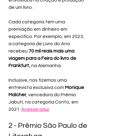
de um livro.
Cada categoria tem uma 
premiação em dinheiro em 
específico. Por exemplo, em 2023, 
a categoria de Livro do Ano 
recebeu 
70 mil reais mais uma 
viagem para a Feira do livro de 
Frankfurt, 
na Alemanha.
Inclusive, nós fizemos uma 
entrevista exclusiva com 
Monique 
Malcher
, vencedora do Prêmio 
Jabuti, na categoria Conto, em 
2021. 
Acesse aqui
.
2 - Prêmio São Paulo de 