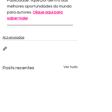
Publicidade: fique por dentro das 
melhores oportunidades do mundo 
para autores. 
Clique aqui para 
saber mais!
AL's enviados
Ver tudo
Posts recentes