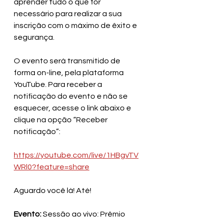
aprender tudo o que for 
necessário para realizar a sua 
inscrição com o máximo de êxito e 
segurança.
O evento será transmitido de 
forma on-line, pela plataforma 
YouTube. Para receber a 
notificação do evento e não se 
esquecer, acesse o link abaixo e 
clique na opção “Receber 
notificação”:
https://youtube.com/live/1HBgvTV
WRl0?feature=share
Aguardo você lá! Até!
Evento:
 Sessão ao vivo: Prêmio 