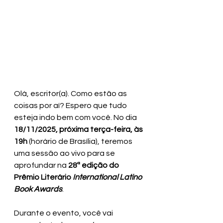
Olá, escritor(a). Como estão as 
coisas por aí? Espero que tudo 
esteja indo bem com você. No dia 
18/11/2025, próxima terça-feira, às 
19h
 (horário de Brasília), teremos 
uma sessão ao vivo para se 
aprofundar na 
28ª edição do 
Prêmio Literário 
International Latino 
Book Awards
.
Durante o evento, você vai 