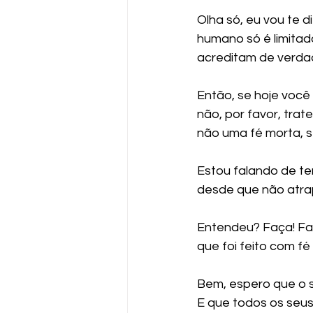
Olha só, eu vou te 
humano só é limitad
acreditam de verdad
Então, se hoje você 
não, por favor, trat
não uma fé morta, s
Estou falando de ter
desde que não atrap
Entendeu? Faça! Faç
que foi feito com fé
Bem, espero que o se
E que todos os seus d