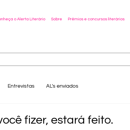
nheça o Alerta Literário
Sobre
Prêmios e concursos literários
Entrevistas
AL's enviados
cê fizer, estará feito.