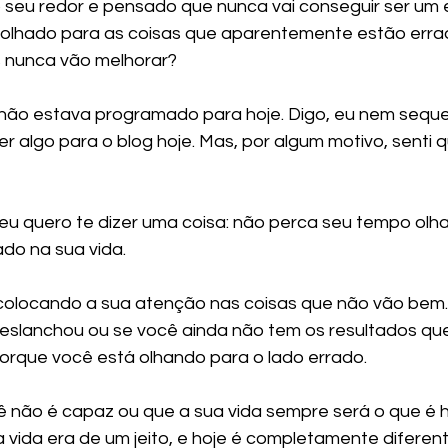
seu redor e pensado que nunca vai conseguir ser um e
olhado para as coisas que aparentemente estão erra
s nunca vão melhorar?
 não estava programado para hoje. Digo, eu nem seque
 algo para o blog hoje. Mas, por algum motivo, senti q
, eu quero te dizer uma coisa: não perca seu tempo olh
do na sua vida.
colocando a sua atenção nas coisas que não vão bem.
deslanchou ou se você ainda não tem os resultados qu
 porque você está olhando para o lado errado.
não é capaz ou que a sua vida sempre será o que é h
 vida era de um jeito, e hoje é completamente diferent