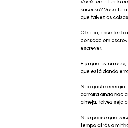
Você tem olhado ao 
sucesso? Você tem 
que talvez as coisa
Olha só, esse texto
pensado em escrever
escrever.
E já que estou aqui
que está dando erra
Não gaste energia 
carreira ainda não 
almeja, talvez seja
Não pense que você 
tempo atrás a minha