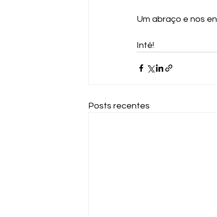
Um abraço e nos enc
Inté!
Posts recentes