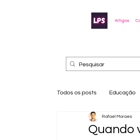
Artigos
Co
Todos os posts
Educação
Rafael Moraes
Quando vo