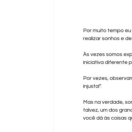
Por muito tempo eu
realizar sonhos e de
Às vezes somos expo
iniciativa diferente 
Por vezes, observa
injusta!".
Mas na verdade, so
talvez, um dos grand
você dá às coisas 