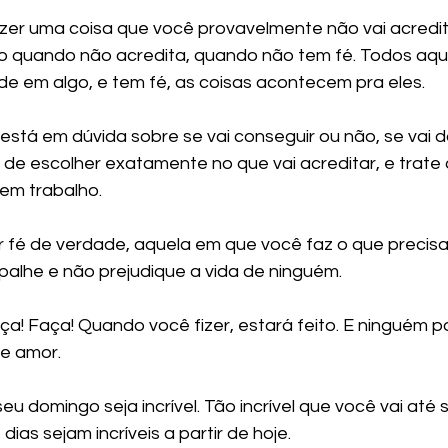
dizer uma coisa que você provavelmente não vai acredit
o quando não acredita, quando não tem fé. Todos aqu
e em algo, e tem fé, as coisas acontecem pra eles.
está em dúvida sobre se vai conseguir ou não, se vai d
e de escolher exatamente no que vai acreditar, e trate 
em trabalho.
 fé de verdade, aquela em que você faz o que precisa s
alhe e não prejudique a vida de ninguém.
a! Faça! Quando você fizer, estará feito. E ninguém p
 e amor.
u domingo seja incrível. Tão incrível que você vai até 
ias sejam incríveis a partir de hoje.