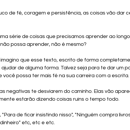
uco de fé, coragem e persistência, as coisas vão dar c
 uma série de coisas que precisamos aprender ao longo
 não possa aprender, não é mesmo?
, imagino que esse texto, escrito de forma completame
e ajudar de alguma forma. Talvez seja para te dar um p
 você possa ter mais fé na sua carreira com a escrita.
s negativas te desviarem do caminho. Elas vão apare
lmente estarão dizendo coisas ruins o tempo todo.
, "Para de ficar insistindo nisso", "Ninguém compra livros 
inheiro" etc, etc e etc.