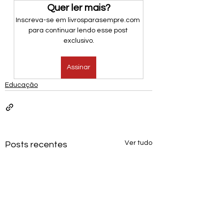
Quer ler mais?
Inscreva-se em livrosparasempre.com 
para continuar lendo esse post 
exclusivo.
Assinar
Educação
Ver tudo
Posts recentes