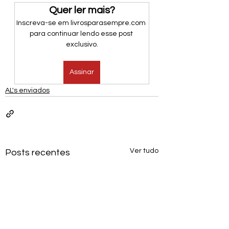
Quer ler mais?
Inscreva-se em livrosparasempre.com 
para continuar lendo esse post 
exclusivo.
Assinar
AL's enviados
Ver tudo
Posts recentes