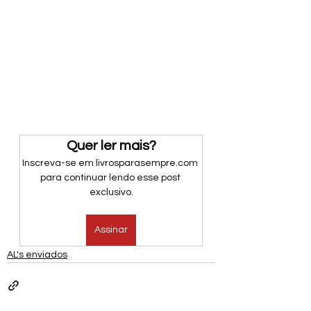
Quer ler mais?
Inscreva-se em livrosparasempre.com 
para continuar lendo esse post 
exclusivo.
Assinar
AL's enviados