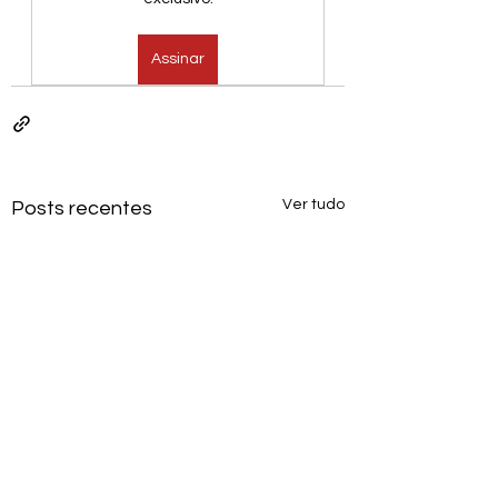
Assinar
Ver tudo
Posts recentes