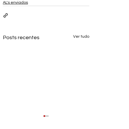
AL's enviados
Ver tudo
Posts recentes