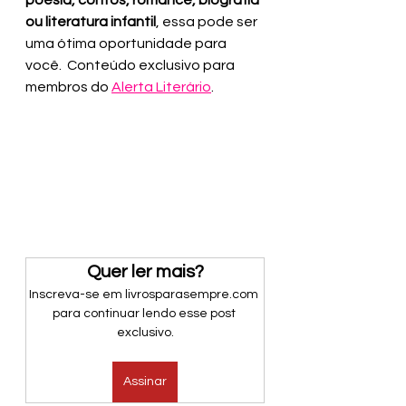
poesia, contos, romance, biografia 
ou literatura infantil
, essa pode ser 
uma ótima oportunidade para 
você.  Conteúdo exclusivo para 
membros do 
Alerta Literário
.
Quer ler mais?
Inscreva-se em livrosparasempre.com 
para continuar lendo esse post 
exclusivo.
Assinar