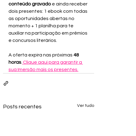
conteúdo gravado
 e ainda receber 
dois presentes: 1 ebook com todas 
as oportunidades abertas no 
momento + 1 planilha para te 
auxiliar na participação em prêmios 
e concursos literários.
A oferta expira nas próximas
 48 
horas
.
 Clique aqui para garantir a 
sua Imersão mais os presentes.
Ver tudo
Posts recentes