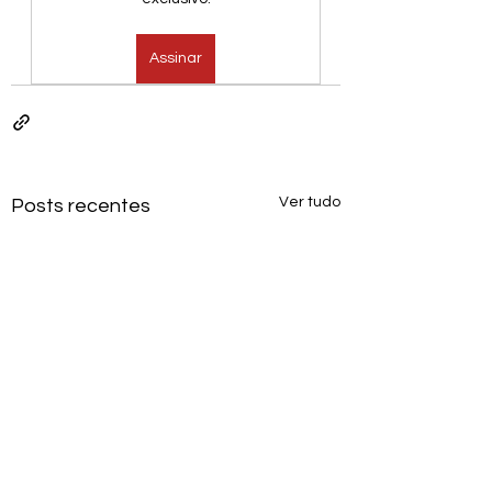
Assinar
Ver tudo
Posts recentes