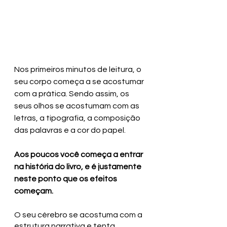
Nos primeiros minutos de leitura, o 
seu corpo começa a se acostumar 
com a prática. Sendo assim, os 
seus olhos se acostumam com as 
letras, a tipografia, a composição 
das palavras e a cor do papel. 
Aos poucos você começa a entrar 
na história do livro, e é justamente 
neste ponto que os efeitos 
começam.
O seu cérebro se acostuma com a 
estrutura narrativa e tenta 