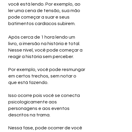
você está lendo. Por exemplo, ao 
ler uma cena de tensão, sua mão 
pode começar a suar e seus 
batimentos cardíacos subirem.
Após cerca de 1 hora lendo um 
livro, a imersão na história é total. 
Nesse nível, você pode começar a 
reagir a história sem perceber. 
Por exemplo, você pode resmungar 
em certos trechos, sem notar o 
que está fazendo. 
Isso ocorre pois você se conecta 
psicologicamente aos 
personagens e aos eventos 
descritos na trama. 
Nessa fase, pode ocorrer de você 