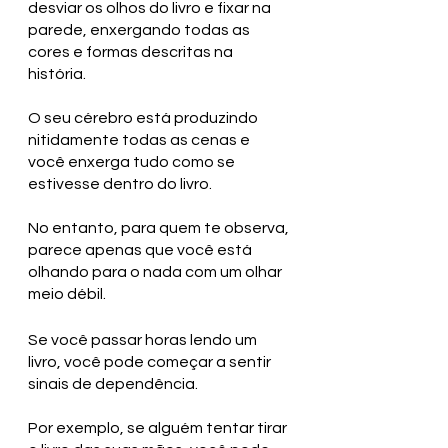
desviar os olhos do livro e fixar na 
parede, enxergando todas as 
cores e formas descritas na 
história. 
O seu cérebro está produzindo 
nitidamente todas as cenas e 
você enxerga tudo como se 
estivesse dentro do livro. 
No entanto, para quem te observa, 
parece apenas que você está 
olhando para o nada com um olhar 
meio débil.
Se você passar horas lendo um 
livro, você pode começar a sentir 
sinais de dependência. 
Por exemplo, se alguém tentar tirar 