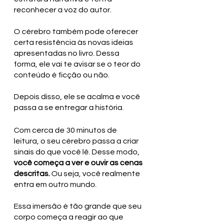
reconhecer a voz do autor. 
O cérebro também pode oferecer 
certa resistência às novas ideias 
apresentadas no livro. Dessa 
forma, ele vai te avisar se o teor do 
conteúdo é ficção ou não.
Depois disso, ele se acalma e você 
passa a se entregar a história.
Com cerca de 30 minutos de 
leitura, o seu cérebro passa a criar 
sinais do que você lê. Desse modo, 
você começa a ver e ouvir as cenas 
descritas.
 Ou seja, você realmente 
entra em outro mundo. 
Essa imersão é tão grande que seu 
corpo começa a reagir ao que 