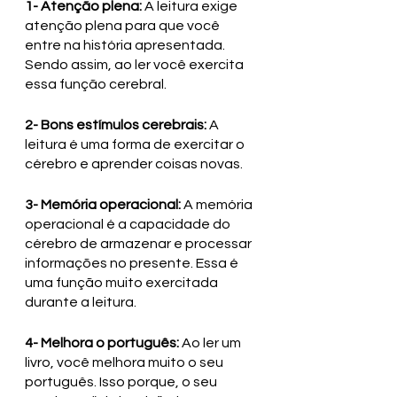
1- Atenção plena: 
A leitura exige 
atenção plena para que você 
entre na história apresentada. 
Sendo assim, ao ler você exercita 
essa função cerebral.
2- Bons estímulos cerebrais:
 A 
leitura é uma forma de exercitar o 
cérebro e aprender coisas novas.
3- Memória operacional: 
A memória 
operacional é a capacidade do 
cérebro de armazenar e processar 
informações no presente. Essa é 
uma função muito exercitada 
durante a leitura.
4- Melhora o português: 
Ao ler um 
livro, você melhora muito o seu 
português. Isso porque, o seu 