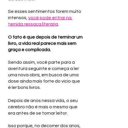
Se esses sentimentos forem muito 
intensos, 
você pode entrar na 
temida ressaca literária
.
O fato é que depois de terminar um 
livro, a vida real parece mais sem 
graça e complicada. 
Sendo assim, você parte para a 
aventura seguinte e começa a ler 
uma nova obra, em busca de uma 
dose ainda mais forte do vício que 
é ler bons livros.
Depois de anos nessa vida, o seu 
cérebro não é mais o mesmo que 
era antes de se tornar leitor. 
Isso porque, no decorrer dos anos, 