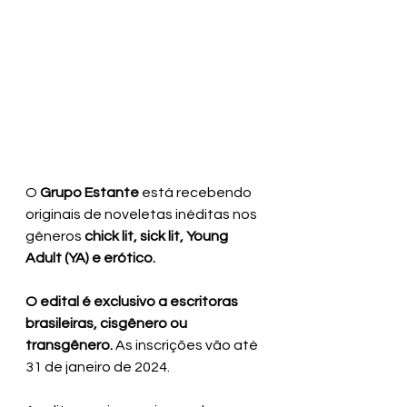
O 
Grupo Estante
 está recebendo 
originais de noveletas inéditas nos 
gêneros 
chick lit, sick lit, Young 
Adult (YA) e erótico. 
O edital é exclusivo a escritoras 
brasileiras, cisgênero ou 
transgênero.
 As inscrições vão até 
31 de janeiro de 2024.