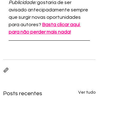
Publicidade:
 gostaria de ser 
avisado antecipadamente sempre 
que surgir novas oportunidades 
para autores? 
Basta clicar aqui 
para não perder mais nada!
Ver tudo
Posts recentes