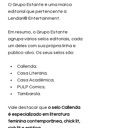
O Grupo Estante é uma marca 
editorial que pertencente à 
Lendari® Entertainment.
Em resumo, o Grupo Estante 
agrupa vários selos editoriais, cada 
um deles com sua própria linha e 
público-alvo. Os seus selos são:
Callenda;
Casa Literária;
Casa Acadêmica; 
PULP Comics;
Tambarola.
Vale destacar que 
o selo Callenda 
é especializado em literatura 
feminina contemporânea, chick lit, 