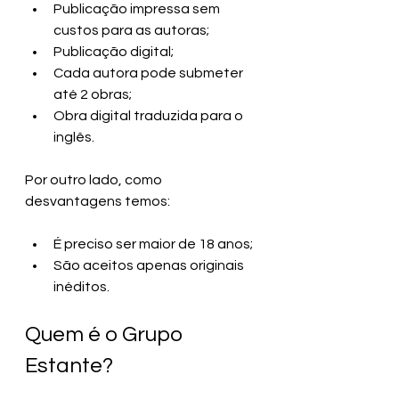
Publicação impressa sem 
custos para as autoras;
Publicação digital;
Cada autora pode submeter 
até 2 obras;
Obra digital traduzida para o 
inglês.
Por outro lado, como 
desvantagens temos:
É preciso ser maior de 18 anos;
São aceitos apenas originais 
inéditos.
Quem é o Grupo 
Estante?