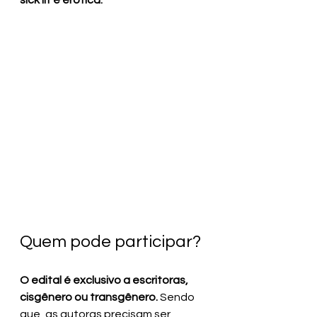
sick lit e erótica.
Quem pode participar?
O edital é exclusivo a escritoras, 
cisgênero ou transgênero. 
Sendo 
que, as autoras precisam ser 