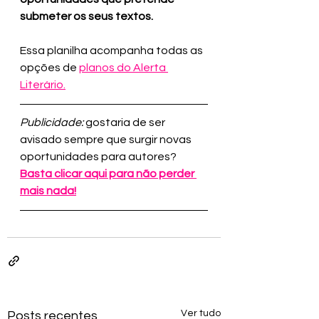
submeter os seus textos.
Essa planilha acompanha todas as 
opções de 
planos do Alerta 
Literário
.
Publicidade:
 gostaria de ser 
avisado sempre que surgir novas 
oportunidades para autores? 
Basta clicar aqui para não perder 
mais nada!
Ver tudo
Posts recentes